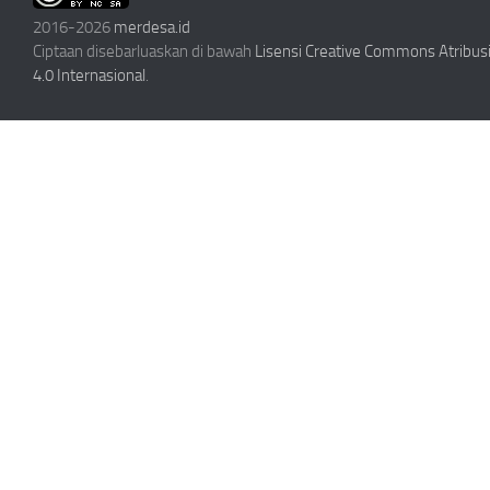
2016-2026
merdesa.id
Ciptaan disebarluaskan di bawah
Lisensi Creative Commons Atribu
4.0 Internasional
.