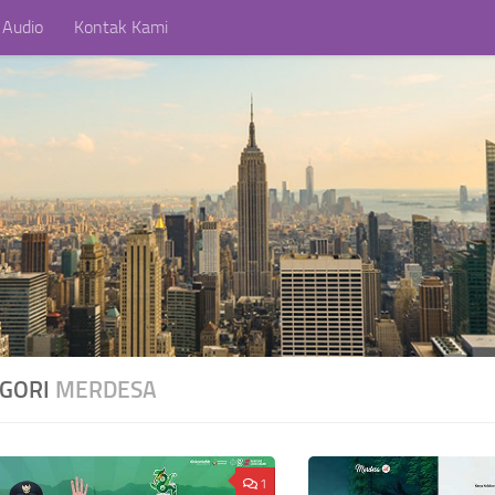
 Audio
Kontak Kami
EGORI
MERDESA
1