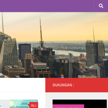
DUKUNGAN :
2