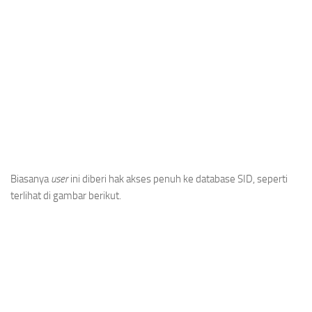
Biasanya
user
ini diberi hak akses penuh ke database SID, seperti
terlihat di gambar berikut.