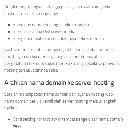
Untuk menguji tingkat ketanggapan layanan suatu penyedia
hosting, coba secara langsung:
menelpon nomor dukungan teknis mereka
memakai sarana
chat online
mereka
mengirim email ke alamat dukungan teknis mereka
Apabila mereka lamban mengangkat telepon, lambat membalas
email, layanan
chat
mereka jarang ada operatornya atau
pengetahuan teknis petugas mereka kurang, sebaiknya penyedia
hosting tersebut dihindari saja.
Arahkan nama domain ke server hosting
Setelah mendapatkan nama domain dan layanan hosting web,
nama domain perlu dikenali oleh server hosting melalui langkah
berikut:
Ganti setting
name server
di tempat pengelolaan nama domain
desa