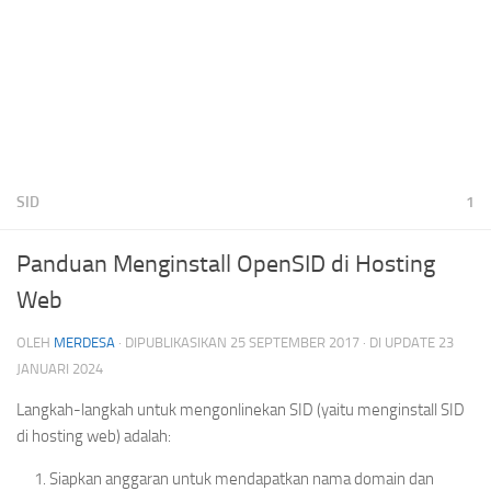
SID
1
Panduan Menginstall OpenSID di Hosting
Web
OLEH
MERDESA
· DIPUBLIKASIKAN
25 SEPTEMBER 2017
· DI UPDATE
23
JANUARI 2024
Langkah-langkah untuk mengonlinekan SID (yaitu menginstall SID
di hosting web) adalah:
Siapkan anggaran untuk mendapatkan nama domain dan