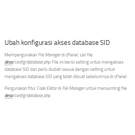
Ubah konfigurasi akses database SID
Mempergunakan
File Manager
di cPanel, cari file
desa
/config/database.php
. File ini berisi setting untuk mengakses
database SID dan perlu diubah sesuai dengan setting untuk
mengakses database SID yang telah dibuat sebelumnya di cPanel.
Pergunakan fitur
Code Editor
di
File Manager
untuk menyunting file
desa
/config/database.php
.