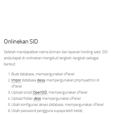
Onlinekan SID
Setelah mendapatkan nama domain dan layanan hosting web, SID
anda dapat di-onlinekan mengikuti langkah-langkah sebagai
berikut:
Buat database, mempergunakan cPanel
Impor
database
desa
, mempergunakan phpmyadmin di
cPanel
Upload script
OpenSID
, mempergunakan cPanel
Upload folder
desa
, mempergunakan cPanel
Ubah konfigurasi akses database, mempergunakan cPanel
Ubah password pengguna supaya lebih ketat,