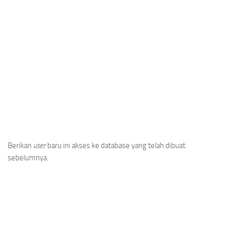
Berikan
user
baru ini akses ke database yang telah dibuat
sebelumnya.