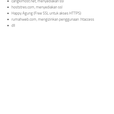
cangkirhost.net, menyediakan ssl
hoststres.com, menyediakan ssl
Happy Agung (Free SSL untuk akses HTTPS)
rumahweb.com, mengizinkan penggunaan .htaccess
dll