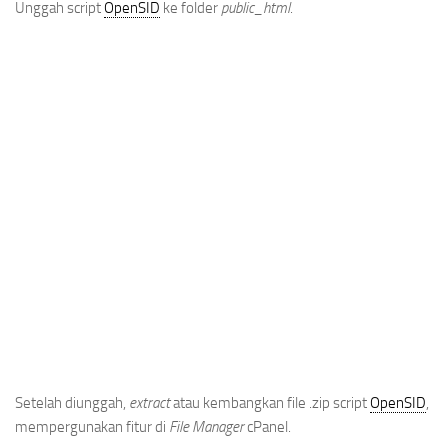
Unggah script
OpenSID
ke folder
public_html
.
Setelah diunggah,
extract
atau kembangkan file .zip script
OpenSID
,
mempergunakan fitur di
File Manager
cPanel.