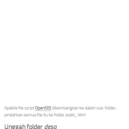
Apabila file script
OpenSID
dikembangkan ke dalam sub-folder,
pindahkan semua file itu ke folder
public_html
.
Unggah folder
desa