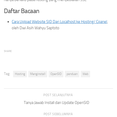
Daftar Bacaan
Cara Upload Website SID Dari Localhost ke Hosting/ Cpanel
,
oleh Dwi Asih Wahyu Saptoto
SHARE
Tag:
Hosting
Menginstall
OpenSID
panduan
Web
POST SELANJUTNYA
Tanya Jawab Install dan Update OpenSID
POST SEBELUMNYA