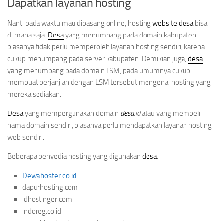
Dapatkan layanan hosting
Nanti pada waktu mau dipasang online, hosting
website
desa
bisa
di mana saja.
Desa
yang menumpang pada domain kabupaten
biasanya tidak perlu memperoleh layanan hosting sendiri, karena
cukup menumpang pada server kabupaten. Demikian juga,
desa
yang menumpang pada domain LSM, pada umumnya cukup
membuat perjanjian dengan LSM tersebut mengenai hosting yang
mereka sediakan.
Desa
yang mempergunakan domain
desa
.id
atau yang membeli
nama domain sendiri, biasanya perlu mendapatkan layanan hosting
web sendiri.
Beberapa penyedia hosting yang digunakan
desa
:
Dewahoster.co.id
dapurhosting.com
idhostinger.com
indoreg.co.id