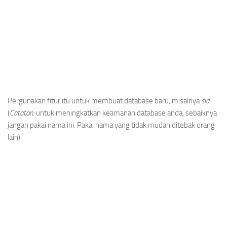
Pergunakan fitur itu untuk membuat database baru, misalnya
sid
.
(
Catatan:
untuk meningkatkan keamanan database anda, sebaiknya
jangan pakai nama ini. Pakai nama yang tidak mudah ditebak orang
lain).