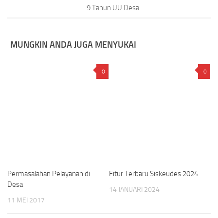
9 Tahun UU Desa
MUNGKIN ANDA JUGA MENYUKAI
0
0
Permasalahan Pelayanan di
Fitur Terbaru Siskeudes 2024
Desa
14 JANUARI 2024
11 MEI 2017