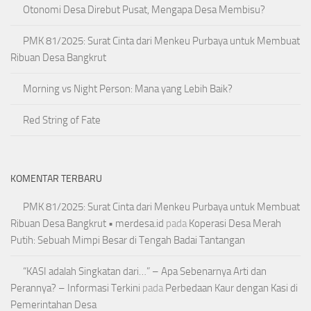
Otonomi Desa Direbut Pusat, Mengapa Desa Membisu?
PMK 81/2025: Surat Cinta dari Menkeu Purbaya untuk Membuat
Ribuan Desa Bangkrut
Morning vs Night Person: Mana yang Lebih Baik?
Red String of Fate
KOMENTAR TERBARU
PMK 81/2025: Surat Cinta dari Menkeu Purbaya untuk Membuat
Ribuan Desa Bangkrut • merdesa.id
pada
Koperasi Desa Merah
Putih: Sebuah Mimpi Besar di Tengah Badai Tantangan
“KASI adalah Singkatan dari…” – Apa Sebenarnya Arti dan
Perannya? – Informasi Terkini
pada
Perbedaan Kaur dengan Kasi di
Pemerintahan Desa