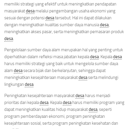
memiliki strategi yang efektif untuk meningkatkan pendapatan
masyarakat
desa
melalui pengembangan usaha ekonomi yang
sesuai dengan potensi
desa
tersebut. Hal ini dapat dilakukan
dengan meningkatkan kualitas sumber daya manusia
desa
,
meningkatkan akses pasar, serta meningkatkan pemasaran produk
desa
.
Pengelolaan sumber daya alam merupakan hal yang penting untuk
diperhatikan dalam refleksi masa jabatan kepala
desa
. Kepala
desa
harus memiliki strategi yang baik untuk mengelola sumber daya
alam
desa
secara bijak dan berkelanjutan, sehingga dapat
meningkatkan kesejahteraan masyarakat
desa
serta melindungi
lingkungan
desa
.
Peningkatan kesejahteraan masyarakat
desa
harus menjadi
prioritas dari kepala
desa
. Kepala
desa
harus memiliki program yang
dapat meningkatkan kualitas hidup masyarakat
desa
, seperti
program pemberdayaan ekonomi, program peningkatan
kesejahteraan sosial, serta program peningkatan kesehatan dan