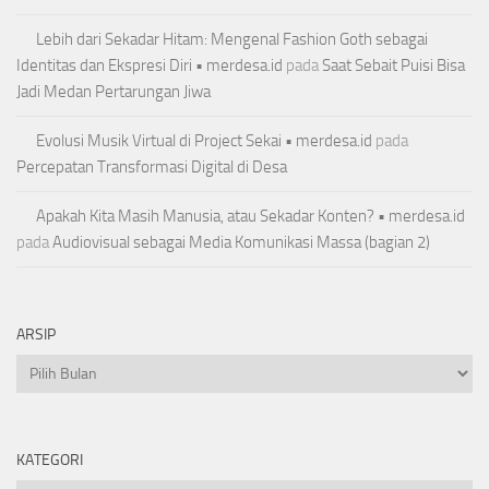
Lebih dari Sekadar Hitam: Mengenal Fashion Goth sebagai
Identitas dan Ekspresi Diri • merdesa.id
pada
Saat Sebait Puisi Bisa
Jadi Medan Pertarungan Jiwa
Evolusi Musik Virtual di Project Sekai • merdesa.id
pada
Percepatan Transformasi Digital di Desa
Apakah Kita Masih Manusia, atau Sekadar Konten? • merdesa.id
pada
Audiovisual sebagai Media Komunikasi Massa (bagian 2)
ARSIP
Arsip
KATEGORI