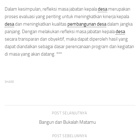
Dalam kesimpulan, refleksi masa jabatan kepala
desa
merupakan
proses evaluasi yang penting untuk meningkatkan kinerja kepala
desa
dan meningkatkan kualitas
pembangunan desa
dalam jangka
panjang. Dengan melakukan refleksi masa jabatan kepala
desa
secara transparan dan obyektif, maka dapat diperoleh hasil yang
dapat diandalkan sebagai dasar perencanaan program dan kegiatan
di masa yang akan datang. ***
SHARE
POST SELANJUTNYA
Bangun dan Bukalah Matamu
POST SEBELUMNYA