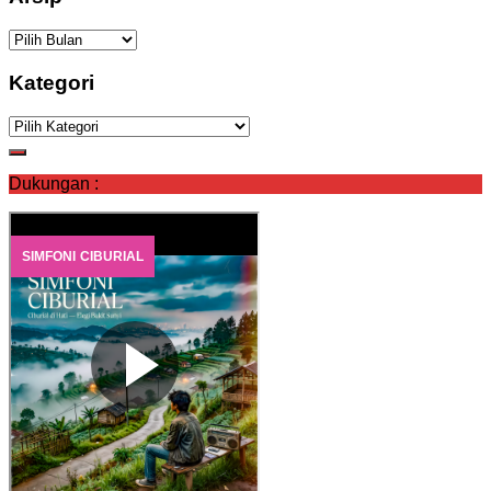
Arsip
Kategori
Kategori
Dukungan :