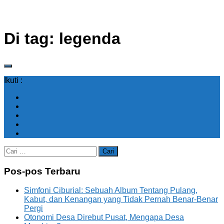
Di tag:
legenda
Ikuti :
Cari
untuk:
Pos-pos Terbaru
Simfoni Ciburial: Sebuah Album Tentang Pulang,
Kabut, dan Kenangan yang Tidak Pernah Benar-Benar
Pergi
Otonomi Desa Direbut Pusat, Mengapa Desa