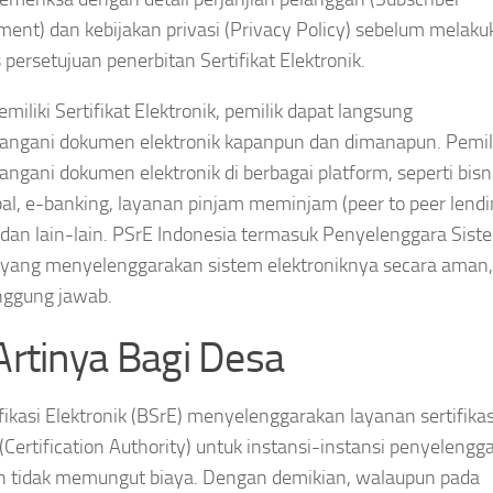
ent) dan kebijakan privasi (Privacy Policy) sebelum melaku
 persetujuan penerbitan Sertifikat Elektronik.
miliki Sertifikat Elektronik, pemilik dapat langsung
ngani dokumen elektronik kapanpun dan dimanapun. Pemil
gani dokumen elektronik di berbagai platform, seperti bisn
obal, e-banking, layanan pinjam meminjam (peer to peer lendi
 dan lain-lain. PSrE Indonesia termasuk Penyelenggara Sist
k yang menyelenggarakan sistem elektroniknya secara aman,
nggung jawab.
Artinya Bagi Desa
ifikasi Elektronik (BSrE) menyelenggarakan layanan sertifikas
 (Certification Authority) untuk instansi-instansi penyelengg
n tidak memungut biaya. Dengan demikian, walaupun pada