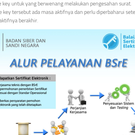
te key untuk yang berwenang melakukan pengesahan surat.
e key tersebut ada masa aktifnya dan perlu diperbaharui set
ktifnya berakhir.