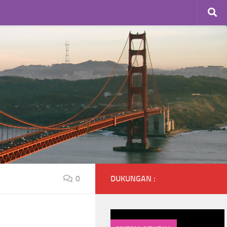
0
DUKUNGAN :