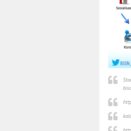
Sta
bis
htt
kal
htt