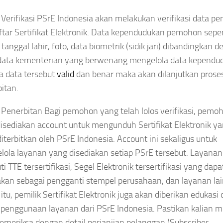
Verifikasi PSrE Indonesia akan melakukan verifikasi data 
tar Sertifikat Elektronik. Data kependudukan pemohon seper
tanggal lahir, foto, data biometrik (sidik jari) dibandingkan 
 data kementerian yang berwenang mengelola data kependu
a data tersebut
valid
dan benar maka akan dilanjutkan prose
itan.
Penerbitan Bagi pemohon yang telah lolos verifikasi, pemo
isediakan account untuk mengunduh Sertifikat Elektronik y
diterbitkan oleh PSrE Indonesia. Account ini sekaligus untuk
ola layanan yang disediakan setiap PSrE tersebut. Layanan
ti TTE tersertifikasi, Segel Elektronik tersertifikasi yang dapa
kan sebagai pengganti stempel perusahaan, dan layanan la
 itu, pemilik Sertifikat Elektronik juga akan diberikan edukasi
 penggunaan layanan dari PSrE Indonesia. Pastikan kalian
meriksa dengan detail perjanjian pelanggan (Subscriber