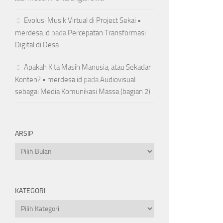
Evolusi Musik Virtual di Project Sekai •
merdesa.id
pada
Percepatan Transformasi
Digital di Desa
Apakah Kita Masih Manusia, atau Sekadar
Konten? • merdesa.id
pada
Audiovisual
sebagai Media Komunikasi Massa (bagian 2)
ARSIP
Arsip
KATEGORI
Kategori