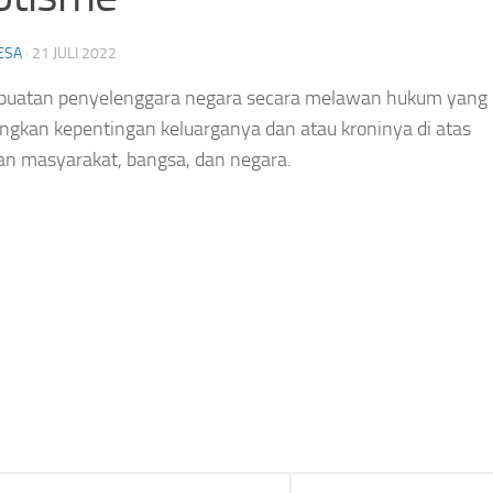
ESA
·
21 JULI 2022
rbuatan penyelenggara negara secara melawan hukum yang
gkan kepentingan keluarganya dan atau kroninya di atas
an masyarakat, bangsa, dan negara.