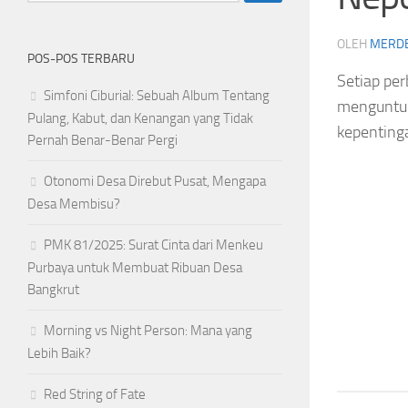
OLEH
MERD
POS-POS TERBARU
Setiap pe
Simfoni Ciburial: Sebuah Album Tentang
menguntun
Pulang, Kabut, dan Kenangan yang Tidak
kepenting
Pernah Benar-Benar Pergi
Otonomi Desa Direbut Pusat, Mengapa
Desa Membisu?
PMK 81/2025: Surat Cinta dari Menkeu
Purbaya untuk Membuat Ribuan Desa
Bangkrut
Morning vs Night Person: Mana yang
Lebih Baik?
Red String of Fate