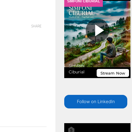
SHARE
Follow on LinkedIn