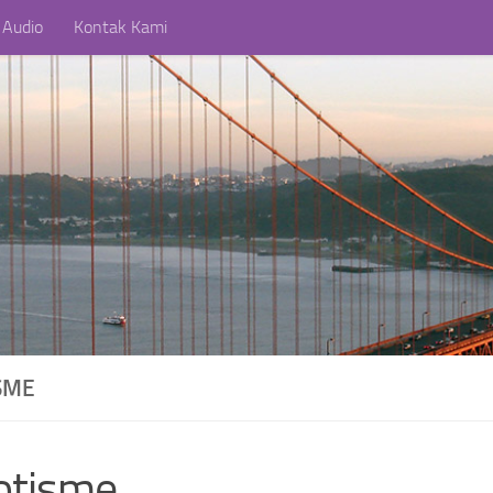
 Audio
Kontak Kami
SME
otisme