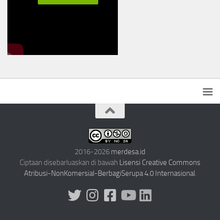
2016-2026
merdesa.id
Ciptaan disebarluaskan di bawah
Lisensi Creative Commons
Atribusi-NonKomersial-BerbagiSerupa 4.0 Internasional
.