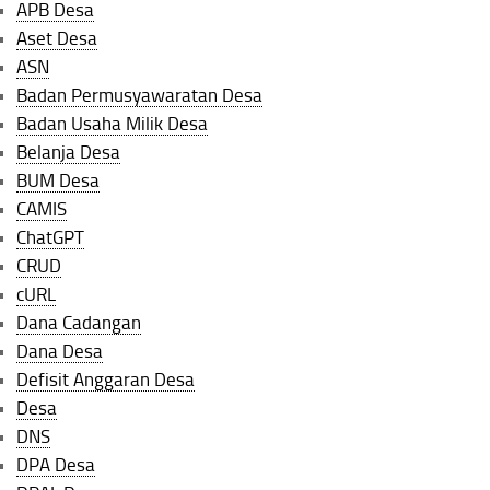
APB Desa
Aset Desa
ASN
Badan Permusyawaratan Desa
Badan Usaha Milik Desa
Belanja Desa
BUM Desa
CAMIS
ChatGPT
CRUD
cURL
Dana Cadangan
Dana Desa
Defisit Anggaran Desa
Desa
DNS
DPA Desa