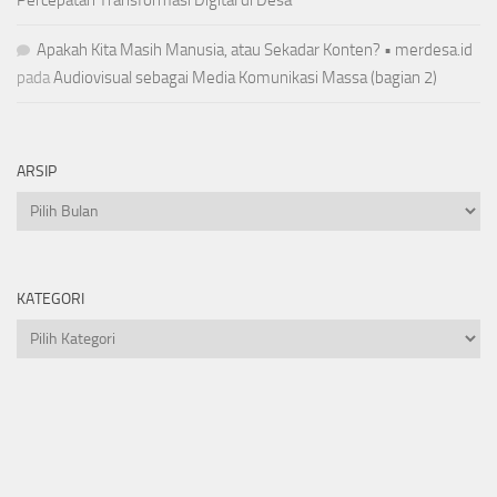
Percepatan Transformasi Digital di Desa
Apakah Kita Masih Manusia, atau Sekadar Konten? • merdesa.id
pada
Audiovisual sebagai Media Komunikasi Massa (bagian 2)
ARSIP
Arsip
KATEGORI
Kategori