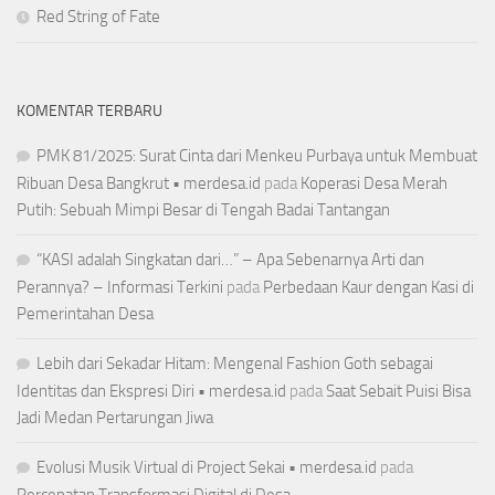
Red String of Fate
KOMENTAR TERBARU
PMK 81/2025: Surat Cinta dari Menkeu Purbaya untuk Membuat
Ribuan Desa Bangkrut • merdesa.id
pada
Koperasi Desa Merah
Putih: Sebuah Mimpi Besar di Tengah Badai Tantangan
“KASI adalah Singkatan dari…” – Apa Sebenarnya Arti dan
Perannya? – Informasi Terkini
pada
Perbedaan Kaur dengan Kasi di
Pemerintahan Desa
Lebih dari Sekadar Hitam: Mengenal Fashion Goth sebagai
Identitas dan Ekspresi Diri • merdesa.id
pada
Saat Sebait Puisi Bisa
Jadi Medan Pertarungan Jiwa
Evolusi Musik Virtual di Project Sekai • merdesa.id
pada