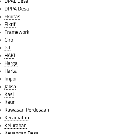
DPAL Desa
DPPA Desa
Ekuitas
Fiktif
Framework
Giro
Git
HAKI
Harga
Harta
Impor
Jaksa
Kasi
Kaur
Kawasan Perdesaan
Kecamatan
Kelurahan
Keuangan Desa