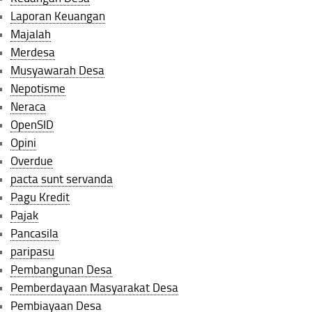
Laporan Keuangan
Majalah
Merdesa
Musyawarah Desa
Nepotisme
Neraca
OpenSID
Opini
Overdue
pacta sunt servanda
Pagu Kredit
Pajak
Pancasila
paripasu
Pembangunan Desa
Pemberdayaan Masyarakat Desa
Pembiayaan Desa