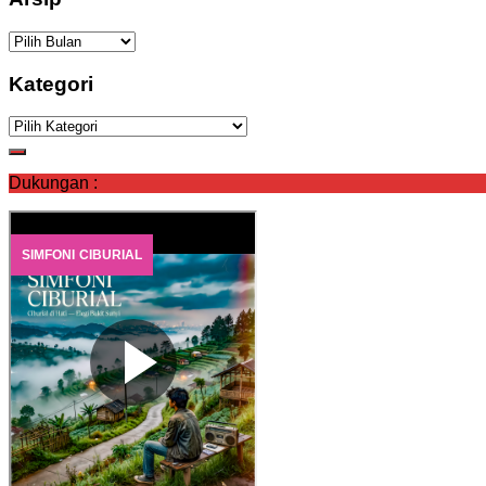
Arsip
Kategori
Kategori
Dukungan :