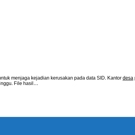
ntuk menjaga kejadian kerusakan pada data SID. Kantor
desa
inggu. File hasil…