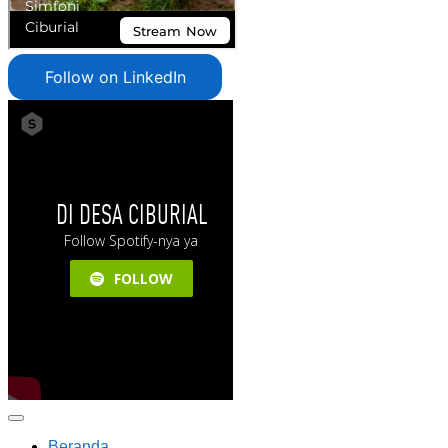
Follow on LinkedIn
Beranda