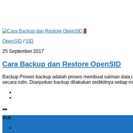
0
OpenSID
/
SID
25 September 2017
Cara Backup dan Restore OpenSID
Backup Proses backup adalah proses membuat salinan data u
secara rutin. Dianjurkan backup dilakukan sedikitnya setiap m
Ikuti :