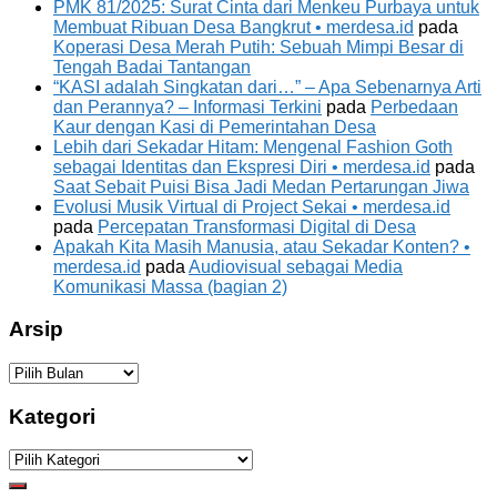
PMK 81/2025: Surat Cinta dari Menkeu Purbaya untuk
Membuat Ribuan Desa Bangkrut • merdesa.id
pada
Koperasi Desa Merah Putih: Sebuah Mimpi Besar di
Tengah Badai Tantangan
“KASI adalah Singkatan dari…” – Apa Sebenarnya Arti
dan Perannya? – Informasi Terkini
pada
Perbedaan
Kaur dengan Kasi di Pemerintahan Desa
Lebih dari Sekadar Hitam: Mengenal Fashion Goth
sebagai Identitas dan Ekspresi Diri • merdesa.id
pada
Saat Sebait Puisi Bisa Jadi Medan Pertarungan Jiwa
Evolusi Musik Virtual di Project Sekai • merdesa.id
pada
Percepatan Transformasi Digital di Desa
Apakah Kita Masih Manusia, atau Sekadar Konten? •
merdesa.id
pada
Audiovisual sebagai Media
Komunikasi Massa (bagian 2)
Arsip
Arsip
Kategori
Kategori