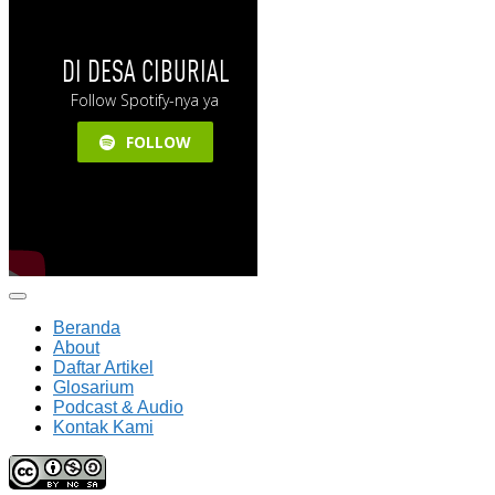
Beranda
About
Daftar Artikel
Glosarium
Podcast & Audio
Kontak Kami