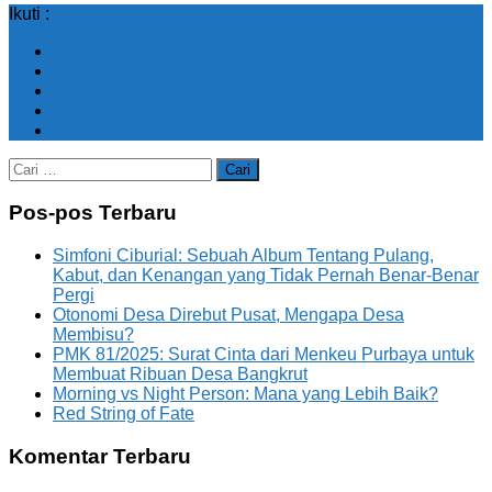
Ikuti :
Cari
untuk:
Pos-pos Terbaru
Simfoni Ciburial: Sebuah Album Tentang Pulang,
Kabut, dan Kenangan yang Tidak Pernah Benar-Benar
Pergi
Otonomi Desa Direbut Pusat, Mengapa Desa
Membisu?
PMK 81/2025: Surat Cinta dari Menkeu Purbaya untuk
Membuat Ribuan Desa Bangkrut
Morning vs Night Person: Mana yang Lebih Baik?
Red String of Fate
Komentar Terbaru