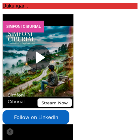
Dukungan :
Follow on LinkedIn