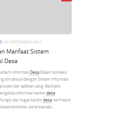
ID
25 SEPTEMBER 2017
an Manfaat Sistem
si Desa
Sistem Informasi
Desa
Dalam konteks
ang dimaksud dengan Sistem Informasi
proses dan aplikasi yang: Berbasis
ngelola informasi kantor
desa
ungsi dan tugas kantor
desa
, termasuk
i kependudukan, perencanaan,…