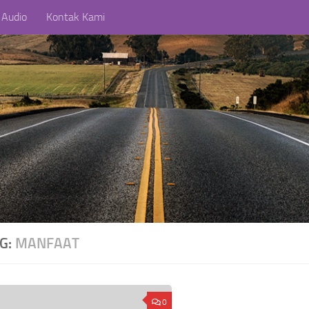
 Audio
Kontak Kami
AG:
MANFAAT
0