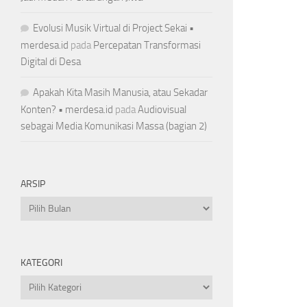
Evolusi Musik Virtual di Project Sekai •
merdesa.id
pada
Percepatan Transformasi
Digital di Desa
Apakah Kita Masih Manusia, atau Sekadar
Konten? • merdesa.id
pada
Audiovisual
sebagai Media Komunikasi Massa (bagian 2)
ARSIP
Arsip
KATEGORI
Kategori