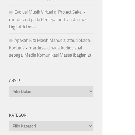
Evolusi Musik Virtual di Project Sekai •
merdesa.id
pada
Percepatan Transformasi
Digital di Desa
Apakah Kita Masih Manusia, atau Sekadar
Konten? • merdesa.id
pada
Audiovisual
sebagai Media Komunikasi Massa (bagian 2)
ARSIP
Arsip
KATEGORI
Kategori