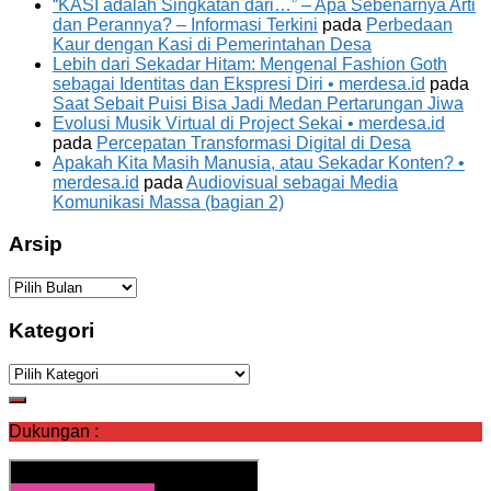
“KASI adalah Singkatan dari…” – Apa Sebenarnya Arti
dan Perannya? – Informasi Terkini
pada
Perbedaan
Kaur dengan Kasi di Pemerintahan Desa
Lebih dari Sekadar Hitam: Mengenal Fashion Goth
sebagai Identitas dan Ekspresi Diri • merdesa.id
pada
Saat Sebait Puisi Bisa Jadi Medan Pertarungan Jiwa
Evolusi Musik Virtual di Project Sekai • merdesa.id
pada
Percepatan Transformasi Digital di Desa
Apakah Kita Masih Manusia, atau Sekadar Konten? •
merdesa.id
pada
Audiovisual sebagai Media
Komunikasi Massa (bagian 2)
Arsip
Arsip
Kategori
Kategori
Dukungan :