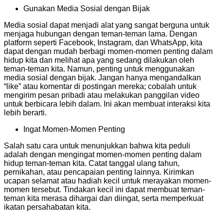
Gunakan Media Sosial dengan Bijak
Media sosial dapat menjadi alat yang sangat berguna untuk
menjaga hubungan dengan teman-teman lama. Dengan
platform seperti Facebook, Instagram, dan WhatsApp, kita
dapat dengan mudah berbagi momen-momen penting dalam
hidup kita dan melihat apa yang sedang dilakukan oleh
teman-teman kita. Namun, penting untuk menggunakan
media sosial dengan bijak. Jangan hanya mengandalkan
“like” atau komentar di postingan mereka; cobalah untuk
mengirim pesan pribadi atau melakukan panggilan video
untuk berbicara lebih dalam. Ini akan membuat interaksi kita
lebih berarti.
Ingat Momen-Momen Penting
Salah satu cara untuk menunjukkan bahwa kita peduli
adalah dengan mengingat momen-momen penting dalam
hidup teman-teman kita. Catat tanggal ulang tahun,
pernikahan, atau pencapaian penting lainnya. Kirimkan
ucapan selamat atau hadiah kecil untuk merayakan momen-
momen tersebut. Tindakan kecil ini dapat membuat teman-
teman kita merasa dihargai dan diingat, serta memperkuat
ikatan persahabatan kita.