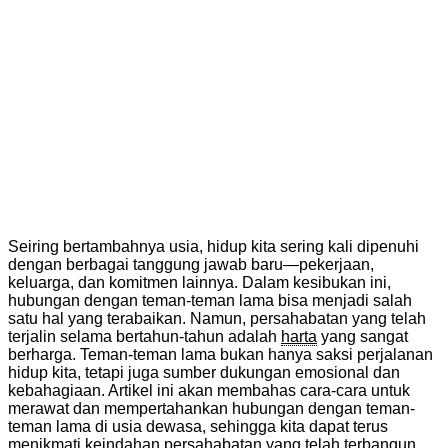
Seiring bertambahnya usia, hidup kita sering kali dipenuhi
dengan berbagai tanggung jawab baru—pekerjaan,
keluarga, dan komitmen lainnya. Dalam kesibukan ini,
hubungan dengan teman-teman lama bisa menjadi salah
satu hal yang terabaikan. Namun, persahabatan yang telah
terjalin selama bertahun-tahun adalah
harta
yang sangat
berharga. Teman-teman lama bukan hanya saksi perjalanan
hidup kita, tetapi juga sumber dukungan emosional dan
kebahagiaan. Artikel ini akan membahas cara-cara untuk
merawat dan mempertahankan hubungan dengan teman-
teman lama di usia dewasa, sehingga kita dapat terus
menikmati keindahan persahabatan yang telah terbangun.