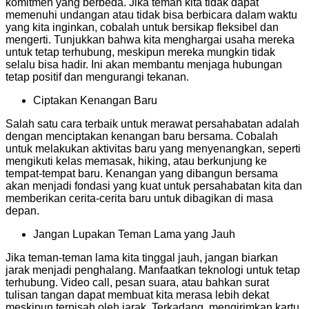
komitmen yang berbeda. Jika teman kita tidak dapat
memenuhi undangan atau tidak bisa berbicara dalam waktu
yang kita inginkan, cobalah untuk bersikap fleksibel dan
mengerti. Tunjukkan bahwa kita menghargai usaha mereka
untuk tetap terhubung, meskipun mereka mungkin tidak
selalu bisa hadir. Ini akan membantu menjaga hubungan
tetap positif dan mengurangi tekanan.
Ciptakan Kenangan Baru
Salah satu cara terbaik untuk merawat persahabatan adalah
dengan menciptakan kenangan baru bersama. Cobalah
untuk melakukan aktivitas baru yang menyenangkan, seperti
mengikuti kelas memasak, hiking, atau berkunjung ke
tempat-tempat baru. Kenangan yang dibangun bersama
akan menjadi fondasi yang kuat untuk persahabatan kita dan
memberikan cerita-cerita baru untuk dibagikan di masa
depan.
Jangan Lupakan Teman Lama yang Jauh
Jika teman-teman lama kita tinggal jauh, jangan biarkan
jarak menjadi penghalang. Manfaatkan teknologi untuk tetap
terhubung. Video call, pesan suara, atau bahkan surat
tulisan tangan dapat membuat kita merasa lebih dekat
meskipun terpisah oleh jarak. Terkadang, mengirimkan kartu