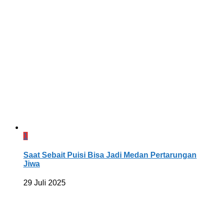
1
Saat Sebait Puisi Bisa Jadi Medan Pertarungan
Jiwa
29 Juli 2025