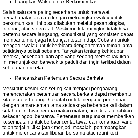
Luangkan Waktu untuk Berkomunikasi
Salah satu cara paling sederhana untuk merawat
persahabatan adalah dengan meluangkan waktu untuk
berkomunikasi. Ini bisa dilakukan melalui pesan singkat,
telepon, atau video call. Meskipun kita mungkin tidak bisa
bertemu secara langsung, komunikasi yang konsisten dapat
membantu menjaga hubungan tetap hidup. Cobalah untuk
mengatur waktu untuk berbicara dengan teman-teman lama
setidaknya sekali sebulan. Tanyakan tentang kehidupan
mereka, pekerjaan, dan apa yang sedang mereka lakukan.
Ini menunjukkan bahwa kita peduli dan ingin terlibat dalam
kehidupan mereka.
Rencanakan Pertemuan Secara Berkala
Meskipun kesibukan sering kali menjadi penghalang,
merencanakan pertemuan secara berkala dapat membantu
kita tetap terhubung. Cobalah untuk mengatur pertemuan
dengan teman-teman lama setidaknya beberapa kali dalam
setahun. Ini bisa berupa makan malam, piknik, atau bahkan
sekadar ngopi bersama. Pertemuan tatap muka memberikan
kesempatan untuk berbagi cerita, tawa, dan kenangan yang
telah terjalin. Jika jarak menjadi masalah, pertimbangkan
untuk merencanakan liburan bersama atau reuni kecil.