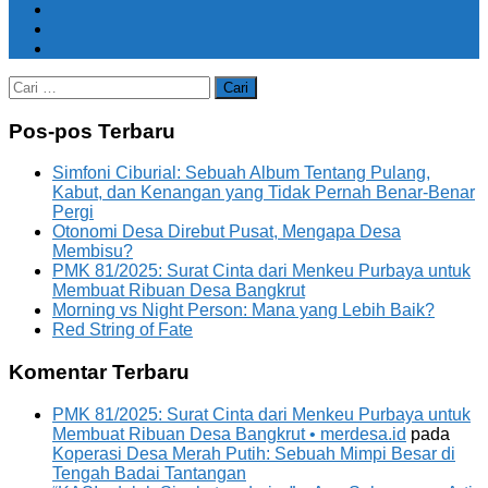
Cari
untuk:
Pos-pos Terbaru
Simfoni Ciburial: Sebuah Album Tentang Pulang,
Kabut, dan Kenangan yang Tidak Pernah Benar-Benar
Pergi
Otonomi Desa Direbut Pusat, Mengapa Desa
Membisu?
PMK 81/2025: Surat Cinta dari Menkeu Purbaya untuk
Membuat Ribuan Desa Bangkrut
Morning vs Night Person: Mana yang Lebih Baik?
Red String of Fate
Komentar Terbaru
PMK 81/2025: Surat Cinta dari Menkeu Purbaya untuk
Membuat Ribuan Desa Bangkrut • merdesa.id
pada
Koperasi Desa Merah Putih: Sebuah Mimpi Besar di
Tengah Badai Tantangan