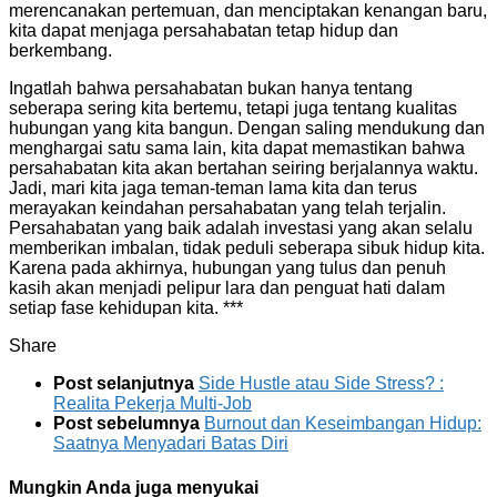
merencanakan pertemuan, dan menciptakan kenangan baru,
kita dapat menjaga persahabatan tetap hidup dan
berkembang.
Ingatlah bahwa persahabatan bukan hanya tentang
seberapa sering kita bertemu, tetapi juga tentang kualitas
hubungan yang kita bangun. Dengan saling mendukung dan
menghargai satu sama lain, kita dapat memastikan bahwa
persahabatan kita akan bertahan seiring berjalannya waktu.
Jadi, mari kita jaga teman-teman lama kita dan terus
merayakan keindahan persahabatan yang telah terjalin.
Persahabatan yang baik adalah investasi yang akan selalu
memberikan imbalan, tidak peduli seberapa sibuk hidup kita.
Karena pada akhirnya, hubungan yang tulus dan penuh
kasih akan menjadi pelipur lara dan penguat hati dalam
setiap fase kehidupan kita. ***
Share
Post selanjutnya
Side Hustle atau Side Stress? :
Realita Pekerja Multi-Job
Post sebelumnya
Burnout dan Keseimbangan Hidup:
Saatnya Menyadari Batas Diri
Mungkin Anda juga menyukai