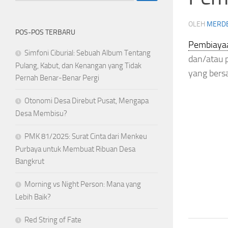
OLEH
MERD
POS-POS TERBARU
Pembiaya
Simfoni Ciburial: Sebuah Album Tentang
dan/atau 
Pulang, Kabut, dan Kenangan yang Tidak
yang bers
Pernah Benar-Benar Pergi
Otonomi Desa Direbut Pusat, Mengapa
Desa Membisu?
PMK 81/2025: Surat Cinta dari Menkeu
Purbaya untuk Membuat Ribuan Desa
Bangkrut
Morning vs Night Person: Mana yang
Lebih Baik?
Red String of Fate