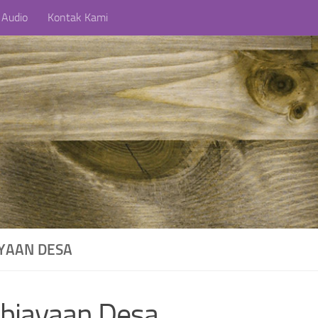
 Audio
Kontak Kami
YAAN DESA
biayaan Desa