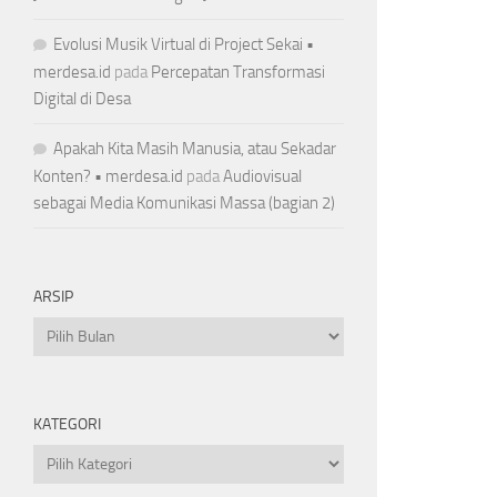
Evolusi Musik Virtual di Project Sekai •
merdesa.id
pada
Percepatan Transformasi
Digital di Desa
Apakah Kita Masih Manusia, atau Sekadar
Konten? • merdesa.id
pada
Audiovisual
sebagai Media Komunikasi Massa (bagian 2)
ARSIP
Arsip
KATEGORI
Kategori