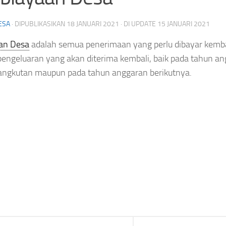
ESA
· DIPUBLIKASIKAN
18 JANUARI 2021
· DI UPDATE
15 JANUARI 2021
an Desa
adalah semua penerimaan yang perlu dibayar kemba
pengeluaran yang akan diterima kembali, baik pada tahun a
angkutan maupun pada tahun anggaran berikutnya.