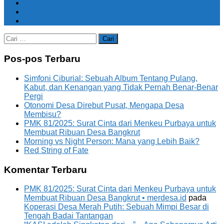
Cari
untuk:
Pos-pos Terbaru
Simfoni Ciburial: Sebuah Album Tentang Pulang,
Kabut, dan Kenangan yang Tidak Pernah Benar-Benar
Pergi
Otonomi Desa Direbut Pusat, Mengapa Desa
Membisu?
PMK 81/2025: Surat Cinta dari Menkeu Purbaya untuk
Membuat Ribuan Desa Bangkrut
Morning vs Night Person: Mana yang Lebih Baik?
Red String of Fate
Komentar Terbaru
PMK 81/2025: Surat Cinta dari Menkeu Purbaya untuk
Membuat Ribuan Desa Bangkrut • merdesa.id
pada
Koperasi Desa Merah Putih: Sebuah Mimpi Besar di
Tengah Badai Tantangan