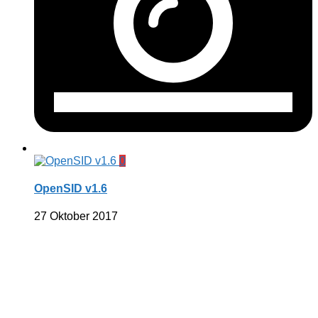
0
OpenSID v1.6
27 Oktober 2017