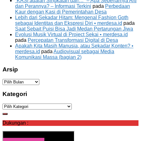
“KASI adalah Singkatan dari…” – Apa Sebenarnya Arti
dan Perannya? – Informasi Terkini
pada
Perbedaan
Kaur dengan Kasi di Pemerintahan Desa
Lebih dari Sekadar Hitam: Mengenal Fashion Goth
sebagai Identitas dan Ekspresi Diri • merdesa.id
pada
Saat Sebait Puisi Bisa Jadi Medan Pertarungan Jiwa
Evolusi Musik Virtual di Project Sekai • merdesa.id
pada
Percepatan Transformasi Digital di Desa
Apakah Kita Masih Manusia, atau Sekadar Konten? •
merdesa.id
pada
Audiovisual sebagai Media
Komunikasi Massa (bagian 2)
Arsip
Arsip
Kategori
Kategori
Dukungan :