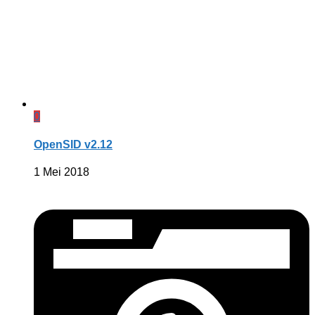
0
OpenSID v2.12
1 Mei 2018