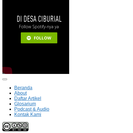
Beranda
About
Daftar Artikel
Glosarium
Podcast & Audio
Kontak Kami