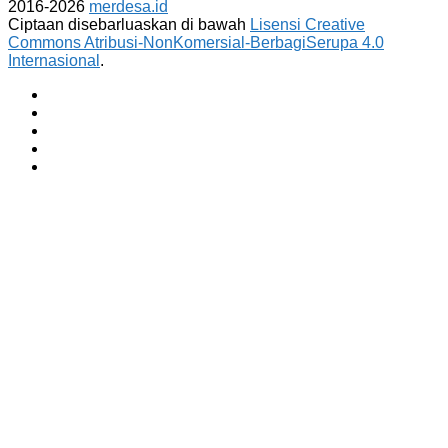
2016-2026
merdesa.id
Ciptaan disebarluaskan di bawah
Lisensi Creative
Commons Atribusi-NonKomersial-BerbagiSerupa 4.0
Internasional
.