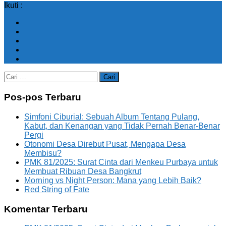
Ikuti :
Cari
untuk:
Pos-pos Terbaru
Simfoni Ciburial: Sebuah Album Tentang Pulang,
Kabut, dan Kenangan yang Tidak Pernah Benar-Benar
Pergi
Otonomi Desa Direbut Pusat, Mengapa Desa
Membisu?
PMK 81/2025: Surat Cinta dari Menkeu Purbaya untuk
Membuat Ribuan Desa Bangkrut
Morning vs Night Person: Mana yang Lebih Baik?
Red String of Fate
Komentar Terbaru