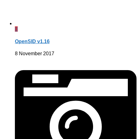
0
OpenSID v1.16
8 November 2017