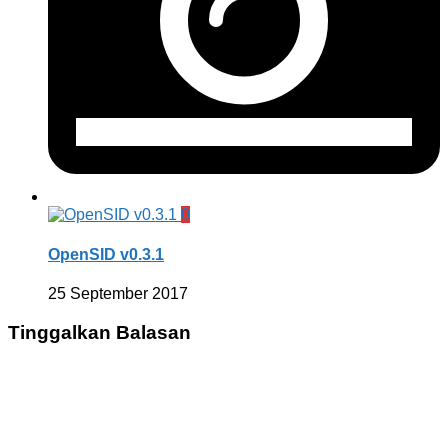
0
OpenSID v0.3.1
25 September 2017
Tinggalkan Balasan