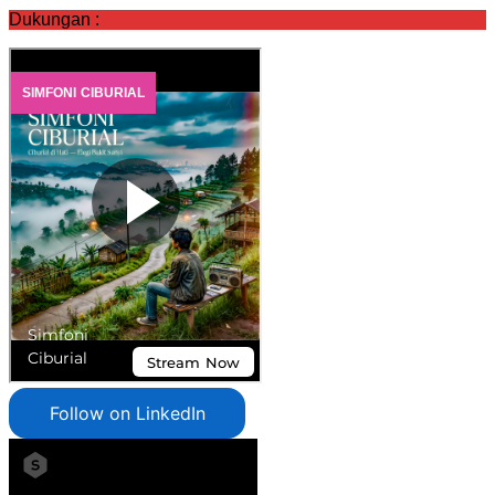
Dukungan :
Follow on LinkedIn