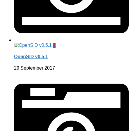
0
OpenSID v0.5.1
29 September 2017