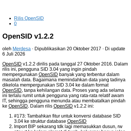
Rilis OpenSID
0
OpenSID v1.2.2
oleh
Merdesa
· Dipublikasikan
20 Oktober 2017
· Di update
6 Juli 2026
OpenSID
v1.2.2 dirilis pada tanggal 27 Oktober 2016. Dalam
rilis ini, pengguna SID 3.04 yang ingin pindah
mempergunakan
OpenSID
banyak yang terbentur dalam
masalah data. Bagaimana memindahkan data yang tadinya
dikelola mempergunakan SID 3.04 ke dalam format
OpenSID
, tanpa kehilangan data. Proses yang ada selama
ini terlalu rumit untuk pengguna yang rata-rata relatif awam
IT, sehingga pengguna menunda atau membatalkan pindah
ke
OpenSID
. Dalam rilis
OpenSID
v1.2.2 ini:
#173: Tambahkan fitur untuk konversi database SID
3.04 ke struktur database
OpenSID
Import BIP sekarang tdk lagi memasukkan dusun, rw