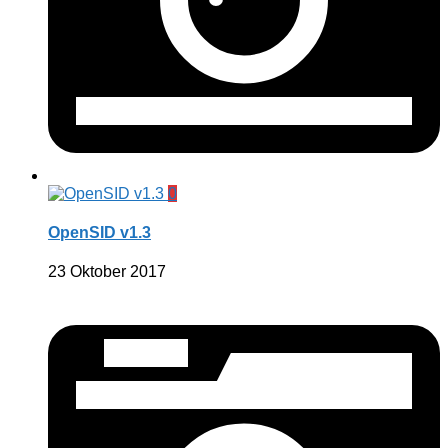
0
OpenSID v1.3
23 Oktober 2017