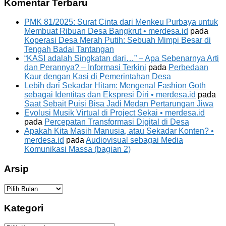
Komentar Terbaru
PMK 81/2025: Surat Cinta dari Menkeu Purbaya untuk
Membuat Ribuan Desa Bangkrut • merdesa.id
pada
Koperasi Desa Merah Putih: Sebuah Mimpi Besar di
Tengah Badai Tantangan
“KASI adalah Singkatan dari…” – Apa Sebenarnya Arti
dan Perannya? – Informasi Terkini
pada
Perbedaan
Kaur dengan Kasi di Pemerintahan Desa
Lebih dari Sekadar Hitam: Mengenal Fashion Goth
sebagai Identitas dan Ekspresi Diri • merdesa.id
pada
Saat Sebait Puisi Bisa Jadi Medan Pertarungan Jiwa
Evolusi Musik Virtual di Project Sekai • merdesa.id
pada
Percepatan Transformasi Digital di Desa
Apakah Kita Masih Manusia, atau Sekadar Konten? •
merdesa.id
pada
Audiovisual sebagai Media
Komunikasi Massa (bagian 2)
Arsip
Arsip
Kategori