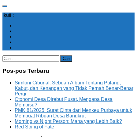
Ikuti :
Cari
untuk:
Pos-pos Terbaru
Simfoni Ciburial: Sebuah Album Tentang Pulang,
Kabut, dan Kenangan yang Tidak Pernah Benar-Benar
Pergi
Otonomi Desa Direbut Pusat, Mengapa Desa
Membisu?
PMK 81/2025: Surat Cinta dari Menkeu Purbaya untuk
Membuat Ribuan Desa Bangkrut
Morning vs Night Person: Mana yang Lebih Baik?
Red String of Fate