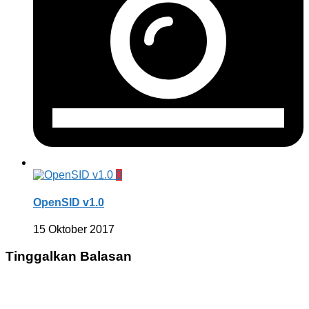
0
OpenSID v1.0
15 Oktober 2017
Tinggalkan Balasan