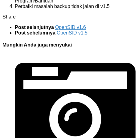
Program/Bantuan
Perbaiki masalah backup tidak jalan di v1.5
Share
Post selanjutnya
OpenSID v1.6
Post sebelumnya
OpenSID v1.5
Mungkin Anda juga menyukai