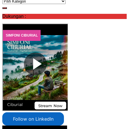
Kategori
Dukungan :
Follow on LinkedIn