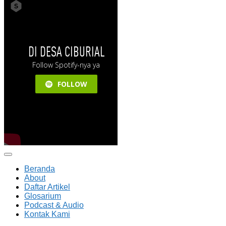
Beranda
About
Daftar Artikel
Glosarium
Podcast & Audio
Kontak Kami