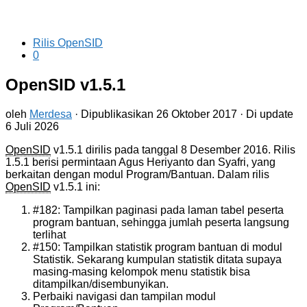
Rilis OpenSID
0
OpenSID v1.5.1
oleh
Merdesa
· Dipublikasikan
26 Oktober 2017
· Di update
6 Juli 2026
OpenSID
v1.5.1 dirilis pada tanggal 8 Desember 2016. Rilis
1.5.1 berisi permintaan Agus Heriyanto dan Syafri, yang
berkaitan dengan modul Program/Bantuan. Dalam rilis
OpenSID
v1.5.1 ini:
#182: Tampilkan paginasi pada laman tabel peserta
program bantuan, sehingga jumlah peserta langsung
terlihat
#150: Tampilkan statistik program bantuan di modul
Statistik. Sekarang kumpulan statistik ditata supaya
masing-masing kelompok menu statistik bisa
ditampilkan/disembunyikan.
Perbaiki navigasi dan tampilan modul