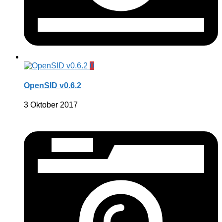
0
OpenSID v0.6.2
3 Oktober 2017