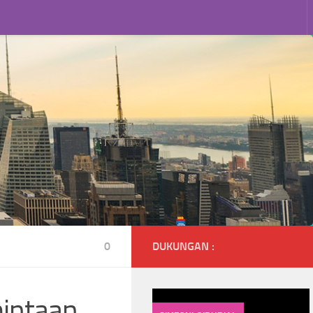
0
DUKUNGAN :
intaan