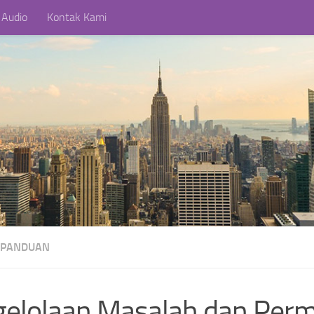
 Audio
Kontak Kami
PANDUAN
elolaan Masalah dan Perm