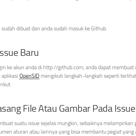
 sudah dibuat dan anda sudah masuk ke Github.
Issue Baru
gin ke akun anda di http://github.com, anda dapat membuat 
 aplikasi
OpenSID
mengikuti langkah-langkah seperti terlihat
ikut.
ang File Atau Gambar Pada Issue
buat suatu issue sejelas mungkin, sebaiknya melampirkan 
okumen aturan atau lainnya yang bisa membantu pegiat yang