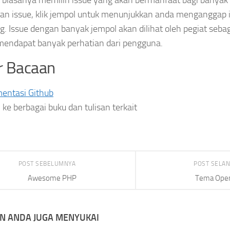
an issue, klik jempol untuk menunjukkan anda menganggap i
g. Issue dengan banyak jempol akan dilihat oleh pegiat sebag
mendapat banyak perhatian dari pengguna.
r Bacaan
entasi Github
 ke berbagai buku dan tulisan terkait
POST SEBELUMNYA
POST SELA
Awesome PHP
Tema Ope
N ANDA JUGA MENYUKAI