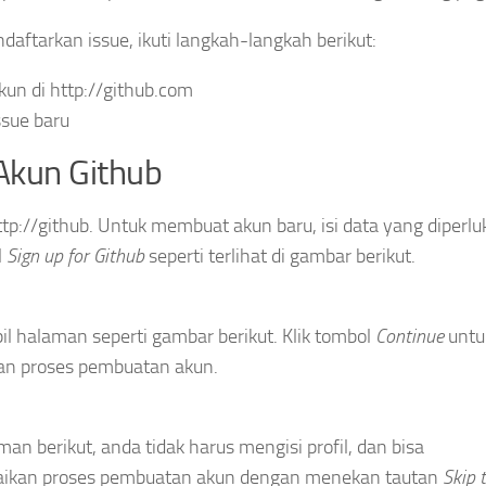
aftarkan issue, ikuti langkah-langkah berikut:
kun di http://github.com
ssue baru
Akun Github
ttp://github. Untuk membuat akun baru, isi data yang diperl
l
Sign up for Github
seperti terlihat di gambar berikut.
l halaman seperti gambar berikut. Klik tombol
Continue
untu
n proses pembuatan akun.
an berikut, anda tidak harus mengisi profil, dan bisa
ikan proses pembuatan akun dengan menekan tautan
Skip 