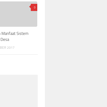
0
n Manfaat Sistem
 Desa
BER 2017