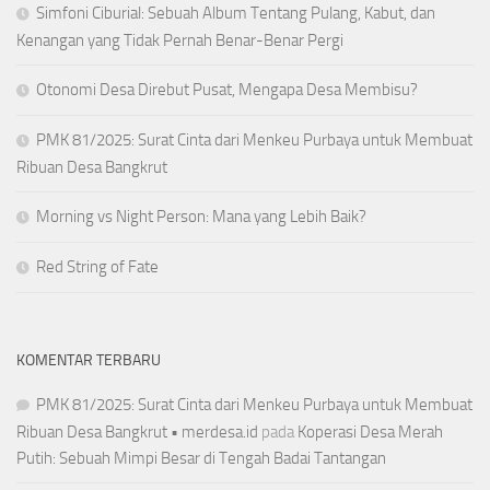
Simfoni Ciburial: Sebuah Album Tentang Pulang, Kabut, dan
Kenangan yang Tidak Pernah Benar-Benar Pergi
Otonomi Desa Direbut Pusat, Mengapa Desa Membisu?
PMK 81/2025: Surat Cinta dari Menkeu Purbaya untuk Membuat
Ribuan Desa Bangkrut
Morning vs Night Person: Mana yang Lebih Baik?
Red String of Fate
KOMENTAR TERBARU
PMK 81/2025: Surat Cinta dari Menkeu Purbaya untuk Membuat
Ribuan Desa Bangkrut • merdesa.id
pada
Koperasi Desa Merah
Putih: Sebuah Mimpi Besar di Tengah Badai Tantangan