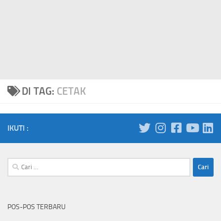
DI TAG:
CETAK
IKUTI :
Cari
untuk:
POS-POS TERBARU