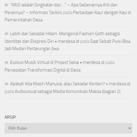
“KASI adalah Singkatan dari…” – Apa Sebenarnya Arti dan
Perannya? – Informasi Terkini
pada
Perbedaan Kaur dengan Kasi di
Pemerintahan Desa
Lebih dari Sekadar Hitam: Mengenal Fashion Goth sebagai
Identitas dan Ekspresi Diri • merdesa.id
pada
Saat Sebait Puisi Bisa
Jadi Medan Pertarungan Jiwa
Evolusi Musik Virtual di Project Sekai • merdesa.id
pada
Percepatan Transformasi Digital di Desa
Apakah Kita Masih Manusia, atau Sekadar Konten? • merdesa.id
pada
Audiovisual sebagai Media Komunikasi Massa (bagian 2)
ARSIP
Arsip