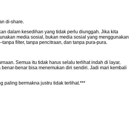
an di-share.
n dalam kesedihan yang tidak perlu diunggah. Jika kita
ggunakan media sosial, bukan media sosial yang menggunakan
—tanpa filter, tanpa pencitraan, dan tanpa pura-pura.
n. Semua itu tidak harus selalu terlihat indah di layar,
 benar-benar bisa menemukan diri sendiri. Jadi mari kembali
paling bermakna justru tidak terlihat.***