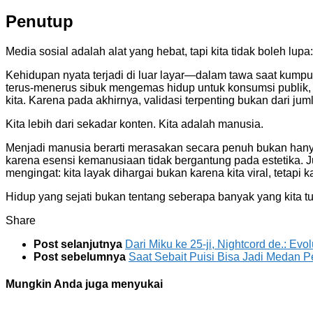
Penutup
Media sosial adalah alat yang hebat, tapi kita tidak boleh lup
Kehidupan nyata terjadi di luar layar—dalam tawa saat kump
terus-menerus sibuk mengemas hidup untuk konsumsi publik,
kita. Karena pada akhirnya, validasi terpenting bukan dari jum
Kita lebih dari sekadar konten. Kita adalah manusia.
Menjadi manusia berarti merasakan secara penuh bukan hanya 
karena esensi kemanusiaan tidak bergantung pada estetika. J
mengingat: kita layak dihargai bukan karena kita viral, tetapi k
Hidup yang sejati bukan tentang seberapa banyak yang kita tun
Share
Post selanjutnya
Dari Miku ke 25-ji, Nightcord de.: Evol
Post sebelumnya
Saat Sebait Puisi Bisa Jadi Medan P
Mungkin Anda juga menyukai