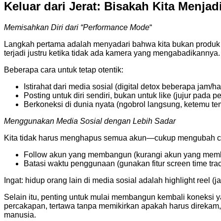
Keluar dari Jerat: Bisakah Kita Menja
Memisahkan Diri dari “Performance Mode
“
Langkah pertama adalah menyadari bahwa kita bukan produk y
terjadi justru ketika tidak ada kamera yang mengabadikannya.
Beberapa cara untuk tetap otentik:
Istirahat dari media sosial (digital detox beberapa jam/har
Posting untuk diri sendiri, bukan untuk like (jujur pada 
Berkoneksi di dunia nyata (ngobrol langsung, ketemu te
Menggunakan Media Sosial dengan Lebih Sadar
Kita tidak harus menghapus semua akun—cukup mengubah car
Follow akun yang membangun (kurangi akun yang memb
Batasi waktu penggunaan (gunakan fitur screen time trac
Ingat: hidup orang lain di media sosial adalah highlight ree
Selain itu, penting untuk mulai membangun kembali koneksi 
percakapan, tertawa tanpa memikirkan apakah harus direkam, 
manusia.