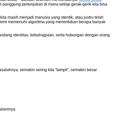
di panggung pertunjukan di mana setiap gerak-gerik kita bisa
ita masih menjadi manusia yang otentik, atau justru telah
tau demi memenuhi algoritma yang menentukan berapa banyak
andang identitas, kebahagiaan, serta hubungan dengan orang
asalahnya, semakin sering kita “tampil”, semakin besar
alaninya.