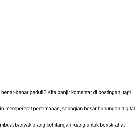
 benar-benar peduli? Kita banjir komentar di postingan, tapi
alih mempererat pertemanan, sebagian besar hubungan digital
membuat banyak orang kehilangan ruang untuk beristirahat