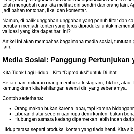
telah mengubah cara kita melihat diri sendiri dan orang lain.
jadi bahan tontonan, like, dan komentar.
Namun, di balik unggahan-unggahan yang penuh filter dan capt
berubah menjadi konten yang terus diproduksi untuk memenuhi
validasi yang kita dapat hari ini?
Artikel ini akan membahas bagaimana media sosial, tuntutan
lain.
Media Sosial: Panggung Pertunjukan 
Kita Tidak Lagi Hidup—Kita “Diproduksi” untuk Dilihat
Setiap hari, miliaran orang membuka Instagram, TikTok, atau T
kemungkinan kita kehilangan esensi diri yang sebenarnya.
Contoh sederhana:
Orang makan bukan karena lapar, tapi karena hidangan
Liburan diatur sedemikian rupa demi konten, bukan bena
Hubungan asmara kadang dipamerkan lebih indah dari
Hidup terasa seperti produksi konten yang tiada henti. Kita