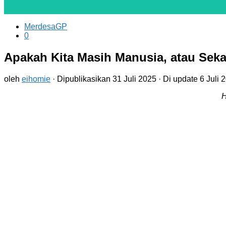
MerdesaGP
0
Apakah Kita Masih Manusia, atau Sek
oleh
eihomie
· Dipublikasikan
31 Juli 2025
· Di update
6 Juli 
H