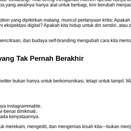
 Apa yang awalnya hanya alat untuk berbagi, kini berubah menja
ion yang dipikirkan matang, muncul pertanyaan kritis: Apakah k
 ekspektasi digital? Apakah kita hidup untuk diri sendiri, a
 pencitraan, dan budaya self-branding mengubah cara kita mem
yang Tak Pernah Berakhir
witter bukan hanya untuk berkomunikasi, tetapi untuk tampil. M
nya instagrammable.
r-benar dinikmati.
pada kenyataannya.
 sibuk merekam, mengedit, dan mengemas kisah kita—bukan menj