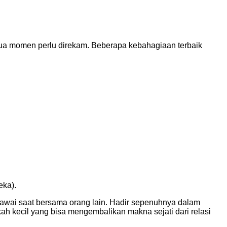
mua momen perlu direkam. Beberapa kebahagiaan terbaik
eka).
gawai saat bersama orang lain. Hadir sepenuhnya dalam
ah kecil yang bisa mengembalikan makna sejati dari relasi