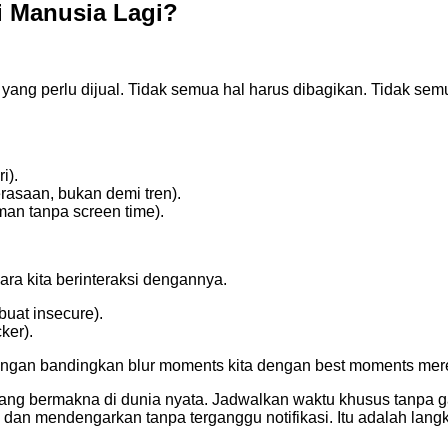
di Manusia Lagi?
ang perlu dijual. Tidak semua hal harus dibagikan. Tidak se
i).
perasaan, bukan demi tren).
man tanpa screen time).
a kita berinteraksi dengannya.
uat insecure).
ker).
l (jangan bandingkan blur moments kita dengan best moments mer
yang bermakna di dunia nyata. Jadwalkan waktu khusus tanpa 
dan mendengarkan tanpa terganggu notifikasi. Itu adalah langk