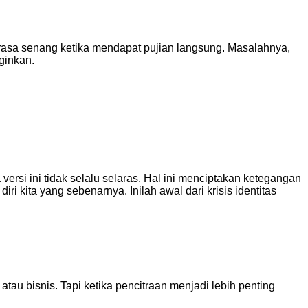
 rasa senang ketika mendapat pujian langsung. Masalahnya,
ginkan.
versi ini tidak selalu selaras. Hal ini menciptakan ketegangan
ri kita yang sebenarnya. Inilah awal dari krisis identitas
atau bisnis. Tapi ketika pencitraan menjadi lebih penting