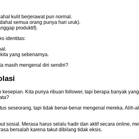
hal kulit berjerawat pun normal.
ahal semua orang punya hari uruk).
anggap produktif).
s identitas:
nal.
 kita yang sebenarnya.
ta masih mengenal diri sendiri?
lasi
ih kesepian. Kita punya ribuan follower, tapi berapa banyak yang
ata?
tus seseorang, tapi tidak benar-benar mengenal mereka. Alih-
out sosial. Merasa harus selalu hadir dan aktif secara online, 
asa bersalah karena takut dibilang tidak eksis.