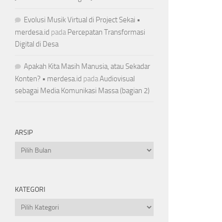
Evolusi Musik Virtual di Project Sekai •
merdesa.id
pada
Percepatan Transformasi
Digital di Desa
Apakah Kita Masih Manusia, atau Sekadar
Konten? • merdesa.id
pada
Audiovisual
sebagai Media Komunikasi Massa (bagian 2)
ARSIP
Arsip
KATEGORI
Kategori