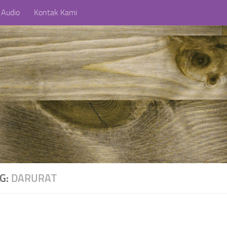
 Audio
Kontak Kami
AG:
DARURAT