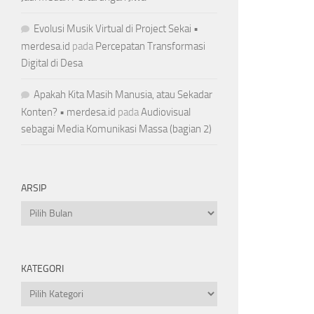
Evolusi Musik Virtual di Project Sekai •
merdesa.id
pada
Percepatan Transformasi
Digital di Desa
Apakah Kita Masih Manusia, atau Sekadar
Konten? • merdesa.id
pada
Audiovisual
sebagai Media Komunikasi Massa (bagian 2)
ARSIP
Arsip
KATEGORI
Kategori