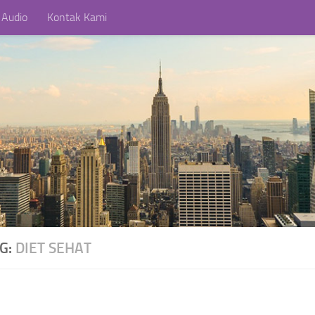
 Audio
Kontak Kami
AG:
DIET SEHAT