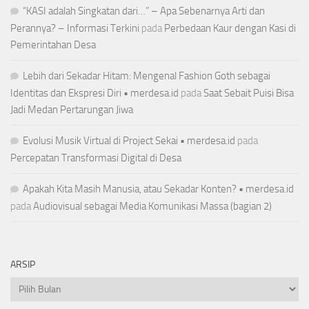
“KASI adalah Singkatan dari…” – Apa Sebenarnya Arti dan
Perannya? – Informasi Terkini
pada
Perbedaan Kaur dengan Kasi di
Pemerintahan Desa
Lebih dari Sekadar Hitam: Mengenal Fashion Goth sebagai
Identitas dan Ekspresi Diri • merdesa.id
pada
Saat Sebait Puisi Bisa
Jadi Medan Pertarungan Jiwa
Evolusi Musik Virtual di Project Sekai • merdesa.id
pada
Percepatan Transformasi Digital di Desa
Apakah Kita Masih Manusia, atau Sekadar Konten? • merdesa.id
pada
Audiovisual sebagai Media Komunikasi Massa (bagian 2)
ARSIP
Arsip