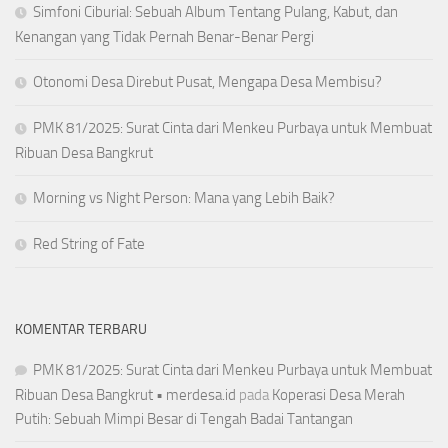
Simfoni Ciburial: Sebuah Album Tentang Pulang, Kabut, dan
Kenangan yang Tidak Pernah Benar-Benar Pergi
Otonomi Desa Direbut Pusat, Mengapa Desa Membisu?
PMK 81/2025: Surat Cinta dari Menkeu Purbaya untuk Membuat
Ribuan Desa Bangkrut
Morning vs Night Person: Mana yang Lebih Baik?
Red String of Fate
KOMENTAR TERBARU
PMK 81/2025: Surat Cinta dari Menkeu Purbaya untuk Membuat
Ribuan Desa Bangkrut • merdesa.id
pada
Koperasi Desa Merah
Putih: Sebuah Mimpi Besar di Tengah Badai Tantangan