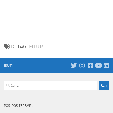
DI TAG:
FITUR
IKUTI :
Cari
untuk:
POS-POS TERBARU