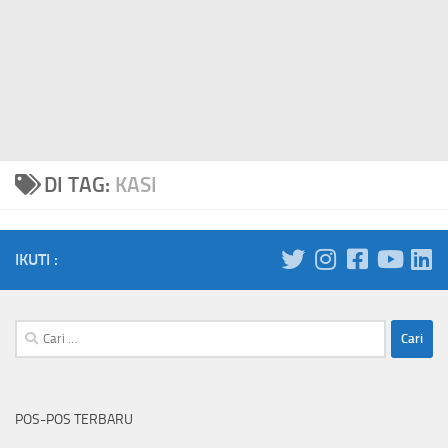
DI TAG:
KASI
IKUTI :
Cari
untuk:
POS-POS TERBARU