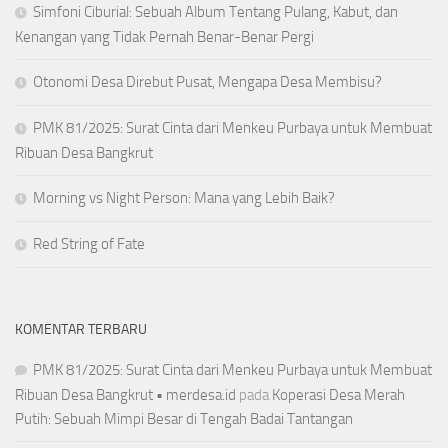
Simfoni Ciburial: Sebuah Album Tentang Pulang, Kabut, dan
Kenangan yang Tidak Pernah Benar-Benar Pergi
Otonomi Desa Direbut Pusat, Mengapa Desa Membisu?
PMK 81/2025: Surat Cinta dari Menkeu Purbaya untuk Membuat
Ribuan Desa Bangkrut
Morning vs Night Person: Mana yang Lebih Baik?
Red String of Fate
KOMENTAR TERBARU
PMK 81/2025: Surat Cinta dari Menkeu Purbaya untuk Membuat
Ribuan Desa Bangkrut • merdesa.id
pada
Koperasi Desa Merah
Putih: Sebuah Mimpi Besar di Tengah Badai Tantangan