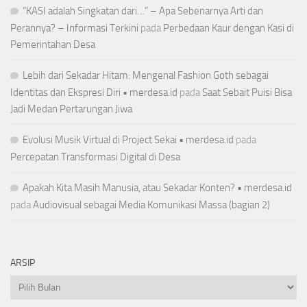
“KASI adalah Singkatan dari…” – Apa Sebenarnya Arti dan
Perannya? – Informasi Terkini
pada
Perbedaan Kaur dengan Kasi di
Pemerintahan Desa
Lebih dari Sekadar Hitam: Mengenal Fashion Goth sebagai
Identitas dan Ekspresi Diri • merdesa.id
pada
Saat Sebait Puisi Bisa
Jadi Medan Pertarungan Jiwa
Evolusi Musik Virtual di Project Sekai • merdesa.id
pada
Percepatan Transformasi Digital di Desa
Apakah Kita Masih Manusia, atau Sekadar Konten? • merdesa.id
pada
Audiovisual sebagai Media Komunikasi Massa (bagian 2)
ARSIP
Arsip