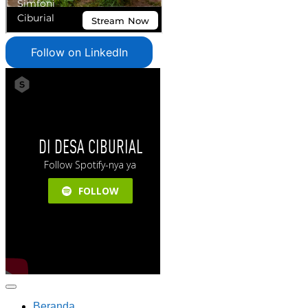
Follow on LinkedIn
Beranda