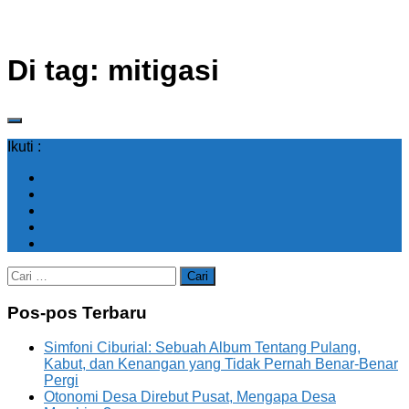
Di tag:
mitigasi
Ikuti :
Cari
untuk:
Pos-pos Terbaru
Simfoni Ciburial: Sebuah Album Tentang Pulang,
Kabut, dan Kenangan yang Tidak Pernah Benar-Benar
Pergi
Otonomi Desa Direbut Pusat, Mengapa Desa