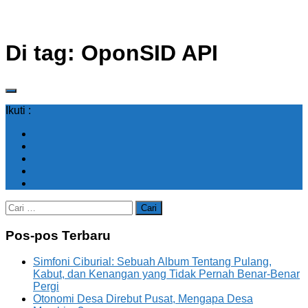
Di tag:
OponSID API
Ikuti :
Cari
untuk:
Pos-pos Terbaru
Simfoni Ciburial: Sebuah Album Tentang Pulang,
Kabut, dan Kenangan yang Tidak Pernah Benar-Benar
Pergi
Otonomi Desa Direbut Pusat, Mengapa Desa