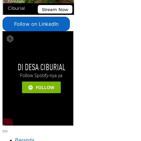
Follow on LinkedIn
Beranda