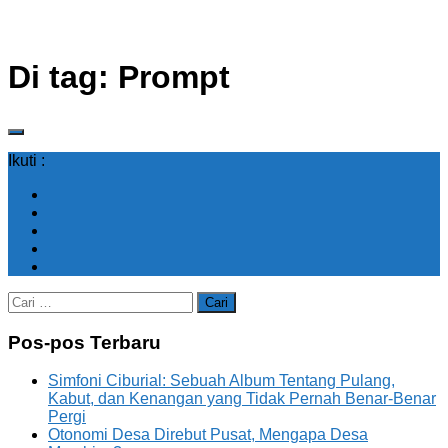
Di tag:
Prompt
Ikuti :
Cari
untuk:
Pos-pos Terbaru
Simfoni Ciburial: Sebuah Album Tentang Pulang,
Kabut, dan Kenangan yang Tidak Pernah Benar-Benar
Pergi
Otonomi Desa Direbut Pusat, Mengapa Desa