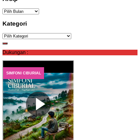
Arsip
Kategori
Kategori
Dukungan :