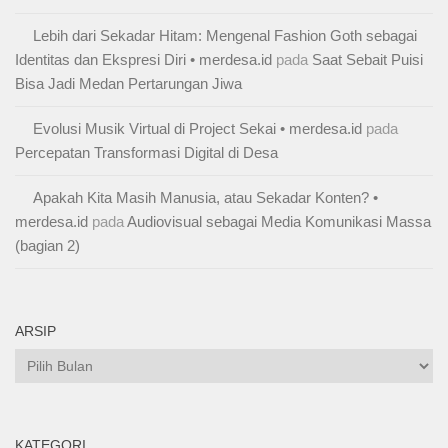
Lebih dari Sekadar Hitam: Mengenal Fashion Goth sebagai
Identitas dan Ekspresi Diri • merdesa.id
pada
Saat Sebait Puisi
Bisa Jadi Medan Pertarungan Jiwa
Evolusi Musik Virtual di Project Sekai • merdesa.id
pada
Percepatan Transformasi Digital di Desa
Apakah Kita Masih Manusia, atau Sekadar Konten? •
merdesa.id
pada
Audiovisual sebagai Media Komunikasi Massa
(bagian 2)
ARSIP
Arsip
KATEGORI