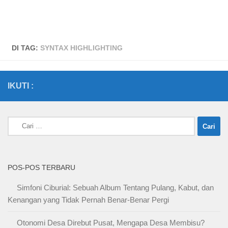
DI TAG:
SYNTAX HIGHLIGHTING
IKUTI :
Cari
untuk:
POS-POS TERBARU
Simfoni Ciburial: Sebuah Album Tentang Pulang, Kabut, dan
Kenangan yang Tidak Pernah Benar-Benar Pergi
Otonomi Desa Direbut Pusat, Mengapa Desa Membisu?