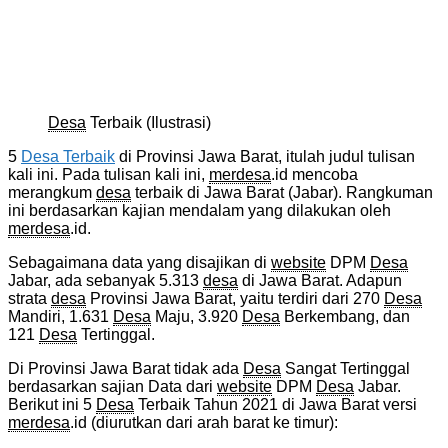
Desa
Terbaik (Ilustrasi)
5
Desa Terbaik
di Provinsi Jawa Barat, itulah judul tulisan
kali ini. Pada tulisan kali ini,
merdesa
.id mencoba
merangkum
desa
terbaik di Jawa Barat (Jabar). Rangkuman
ini berdasarkan kajian mendalam yang dilakukan oleh
merdesa
.id.
Sebagaimana data yang disajikan di
website
DPM
Desa
Jabar, ada sebanyak 5.313
desa
di Jawa Barat. Adapun
strata
desa
Provinsi Jawa Barat, yaitu terdiri dari 270
Desa
Mandiri, 1.631
Desa
Maju, 3.920
Desa
Berkembang, dan
121
Desa
Tertinggal.
Di Provinsi Jawa Barat tidak ada
Desa
Sangat Tertinggal
berdasarkan sajian Data dari
website
DPM
Desa
Jabar.
Berikut ini 5
Desa
Terbaik Tahun 2021 di Jawa Barat versi
merdesa
.id (diurutkan dari arah barat ke timur):