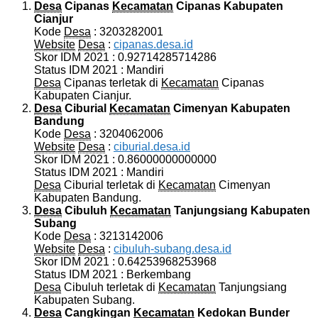
Desa
Cipanas
Kecamatan
Cipanas Kabupaten
Cianjur
Kode
Desa
: 3203282001
Website
Desa
:
cipanas.desa.id
Skor IDM 2021 : 0.92714285714286
Status IDM 2021 : Mandiri
Desa
Cipanas terletak di
Kecamatan
Cipanas
Kabupaten Cianjur.
Desa
Ciburial
Kecamatan
Cimenyan Kabupaten
Bandung
Kode
Desa
: 3204062006
Website
Desa
:
ciburial.desa.id
Skor IDM 2021 : 0.86000000000000
Status IDM 2021 : Mandiri
Desa
Ciburial terletak di
Kecamatan
Cimenyan
Kabupaten Bandung.
Desa
Cibuluh
Kecamatan
Tanjungsiang Kabupaten
Subang
Kode
Desa
: 3213142006
Website
Desa
:
cibuluh-subang.desa.id
Skor IDM 2021 : 0.64253968253968
Status IDM 2021 : Berkembang
Desa
Cibuluh terletak di
Kecamatan
Tanjungsiang
Kabupaten Subang.
Desa
Cangkingan
Kecamatan
Kedokan Bunder