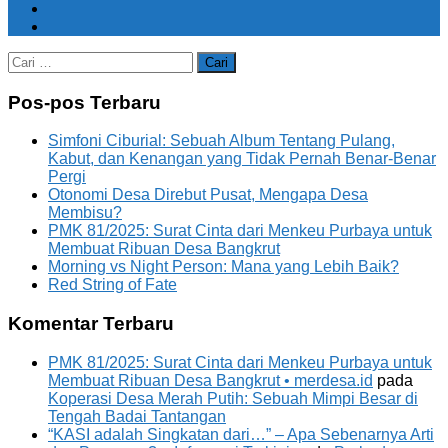
Cari
untuk:
Pos-pos Terbaru
Simfoni Ciburial: Sebuah Album Tentang Pulang,
Kabut, dan Kenangan yang Tidak Pernah Benar-Benar
Pergi
Otonomi Desa Direbut Pusat, Mengapa Desa
Membisu?
PMK 81/2025: Surat Cinta dari Menkeu Purbaya untuk
Membuat Ribuan Desa Bangkrut
Morning vs Night Person: Mana yang Lebih Baik?
Red String of Fate
Komentar Terbaru
PMK 81/2025: Surat Cinta dari Menkeu Purbaya untuk
Membuat Ribuan Desa Bangkrut • merdesa.id
pada
Koperasi Desa Merah Putih: Sebuah Mimpi Besar di
Tengah Badai Tantangan
“KASI adalah Singkatan dari…” – Apa Sebenarnya Arti