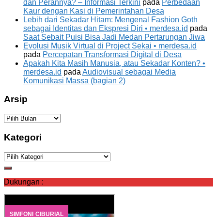
dan Perannya? – Informasi Terkini
pada
Perbedaan
Kaur dengan Kasi di Pemerintahan Desa
Lebih dari Sekadar Hitam: Mengenal Fashion Goth
sebagai Identitas dan Ekspresi Diri • merdesa.id
pada
Saat Sebait Puisi Bisa Jadi Medan Pertarungan Jiwa
Evolusi Musik Virtual di Project Sekai • merdesa.id
pada
Percepatan Transformasi Digital di Desa
Apakah Kita Masih Manusia, atau Sekadar Konten? •
merdesa.id
pada
Audiovisual sebagai Media
Komunikasi Massa (bagian 2)
Arsip
Arsip
Kategori
Kategori
Dukungan :