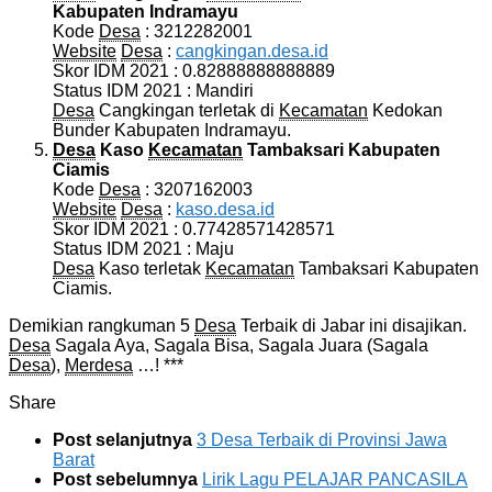
Kabupaten Indramayu
Kode
Desa
: 3212282001
Website
Desa
:
cangkingan.desa.id
Skor IDM 2021 : 0.82888888888889
Status IDM 2021 : Mandiri
Desa
Cangkingan terletak di
Kecamatan
Kedokan
Bunder Kabupaten Indramayu.
Desa
Kaso
Kecamatan
Tambaksari Kabupaten
Ciamis
Kode
Desa
: 3207162003
Website
Desa
:
kaso.desa.id
Skor IDM 2021 : 0.77428571428571
Status IDM 2021 : Maju
Desa
Kaso terletak
Kecamatan
Tambaksari Kabupaten
Ciamis.
Demikian rangkuman 5
Desa
Terbaik di Jabar ini disajikan.
Desa
Sagala Aya, Sagala Bisa, Sagala Juara (Sagala
Desa
),
Merdesa
…! ***
Share
Post selanjutnya
3 Desa Terbaik di Provinsi Jawa
Barat
Post sebelumnya
Lirik Lagu PELAJAR PANCASILA