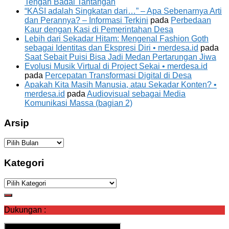
Tengah Badai Tantangan
“KASI adalah Singkatan dari…” – Apa Sebenarnya Arti
dan Perannya? – Informasi Terkini
pada
Perbedaan
Kaur dengan Kasi di Pemerintahan Desa
Lebih dari Sekadar Hitam: Mengenal Fashion Goth
sebagai Identitas dan Ekspresi Diri • merdesa.id
pada
Saat Sebait Puisi Bisa Jadi Medan Pertarungan Jiwa
Evolusi Musik Virtual di Project Sekai • merdesa.id
pada
Percepatan Transformasi Digital di Desa
Apakah Kita Masih Manusia, atau Sekadar Konten? •
merdesa.id
pada
Audiovisual sebagai Media
Komunikasi Massa (bagian 2)
Arsip
Arsip
Kategori
Kategori
Dukungan :