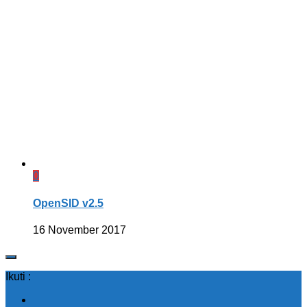
0
OpenSID v2.5
16 November 2017
Ikuti :