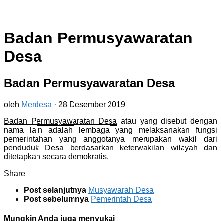
Badan Permusyawaratan
Desa
Badan Permusyawaratan Desa
oleh
Merdesa
·
28 Desember 2019
Badan Permusyawaratan Desa
atau yang disebut dengan
nama lain adalah lembaga yang melaksanakan fungsi
pemerintahan yang anggotanya merupakan wakil dari
penduduk
Desa
berdasarkan keterwakilan wilayah dan
ditetapkan secara demokratis.
Share
Post selanjutnya
Musyawarah Desa
Post sebelumnya
Pemerintah Desa
Mungkin Anda juga menyukai