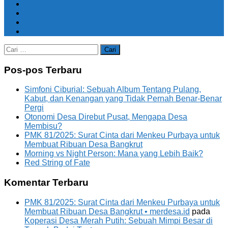
Cari
untuk:
Pos-pos Terbaru
Simfoni Ciburial: Sebuah Album Tentang Pulang,
Kabut, dan Kenangan yang Tidak Pernah Benar-Benar
Pergi
Otonomi Desa Direbut Pusat, Mengapa Desa
Membisu?
PMK 81/2025: Surat Cinta dari Menkeu Purbaya untuk
Membuat Ribuan Desa Bangkrut
Morning vs Night Person: Mana yang Lebih Baik?
Red String of Fate
Komentar Terbaru
PMK 81/2025: Surat Cinta dari Menkeu Purbaya untuk
Membuat Ribuan Desa Bangkrut • merdesa.id
pada
Koperasi Desa Merah Putih: Sebuah Mimpi Besar di