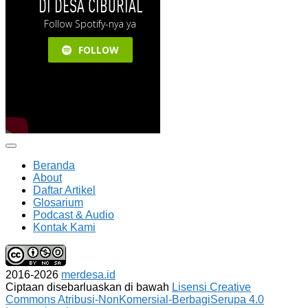
Beranda
About
Daftar Artikel
Glosarium
Podcast & Audio
Kontak Kami
2016-2026
merdesa.id
Ciptaan disebarluaskan di bawah
Lisensi Creative
Commons Atribusi-NonKomersial-BerbagiSerupa 4.0