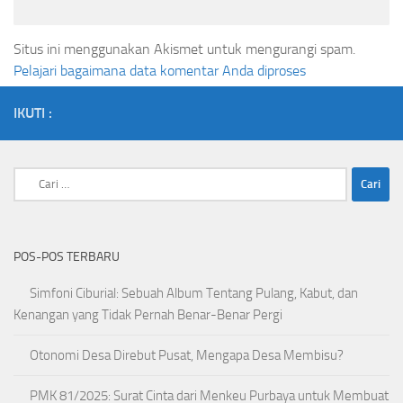
Situs ini menggunakan Akismet untuk mengurangi spam.
Pelajari bagaimana data komentar Anda diproses
IKUTI :
Cari
untuk:
POS-POS TERBARU
Simfoni Ciburial: Sebuah Album Tentang Pulang, Kabut, dan
Kenangan yang Tidak Pernah Benar-Benar Pergi
Otonomi Desa Direbut Pusat, Mengapa Desa Membisu?
PMK 81/2025: Surat Cinta dari Menkeu Purbaya untuk Membuat