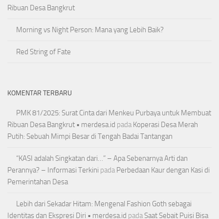
Ribuan Desa Bangkrut
Morning vs Night Person: Mana yang Lebih Baik?
Red String of Fate
KOMENTAR TERBARU
PMK 81/2025: Surat Cinta dari Menkeu Purbaya untuk Membuat
Ribuan Desa Bangkrut • merdesa.id
pada
Koperasi Desa Merah
Putih: Sebuah Mimpi Besar di Tengah Badai Tantangan
“KASI adalah Singkatan dari…” – Apa Sebenarnya Arti dan
Perannya? – Informasi Terkini
pada
Perbedaan Kaur dengan Kasi di
Pemerintahan Desa
Lebih dari Sekadar Hitam: Mengenal Fashion Goth sebagai
Identitas dan Ekspresi Diri • merdesa.id
pada
Saat Sebait Puisi Bisa