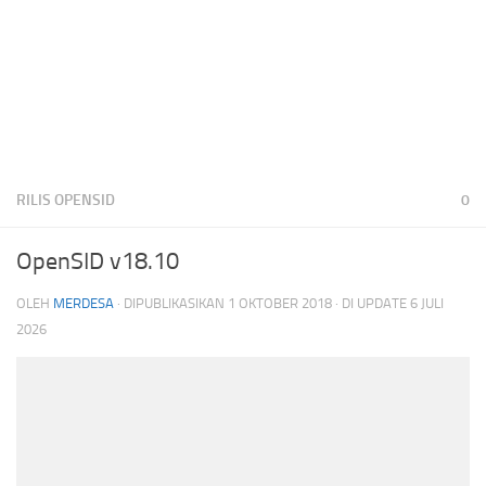
RILIS OPENSID
0
OpenSID v18.10
OLEH
MERDESA
· DIPUBLIKASIKAN
1 OKTOBER 2018
· DI UPDATE
6 JULI
2026