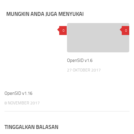
MUNGKIN ANDA JUGA MENYUKAI
0
0
OpenSID v1.6
27 OKTOBER 2017
OpenSID v1.16
8 NOVEMBER 2017
TINGGALKAN BALASAN