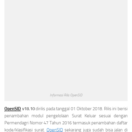
Informasi Rilis OpenSID
OpenSID
v18.10
dirilis pada tanggal 01 Oktober 2018. Rilis ini berisi
penambahan modul pengelolaan Surat Keluar sesuai dengan
Permendagri Nomor 47 Tahun 2016 termasuk penambahan daftar
kode/klasifikasi surat.
OpenSID
sekarang juga sudah bisa jalan di