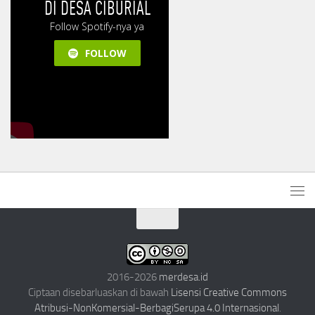
2016-2026
merdesa.id
Ciptaan disebarluaskan di bawah
Lisensi Creative Commons
Atribusi-NonKomersial-BerbagiSerupa 4.0 Internasional
.