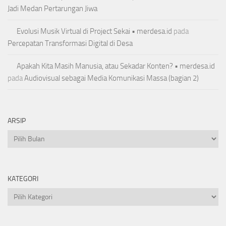
Jadi Medan Pertarungan Jiwa
Evolusi Musik Virtual di Project Sekai • merdesa.id
pada
Percepatan Transformasi Digital di Desa
Apakah Kita Masih Manusia, atau Sekadar Konten? • merdesa.id
pada
Audiovisual sebagai Media Komunikasi Massa (bagian 2)
ARSIP
Arsip
KATEGORI
Kategori