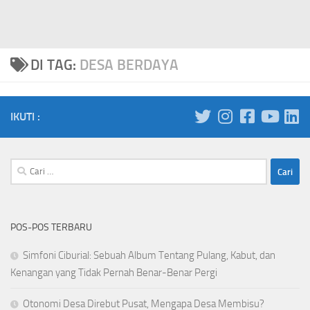
DI TAG:
DESA BERDAYA
IKUTI :
Cari
untuk:
POS-POS TERBARU
Simfoni Ciburial: Sebuah Album Tentang Pulang, Kabut, dan
Kenangan yang Tidak Pernah Benar-Benar Pergi
Otonomi Desa Direbut Pusat, Mengapa Desa Membisu?