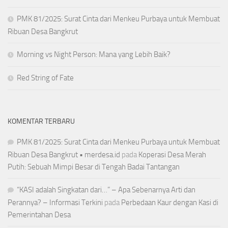
PMK 81/2025: Surat Cinta dari Menkeu Purbaya untuk Membuat
Ribuan Desa Bangkrut
Morning vs Night Person: Mana yang Lebih Baik?
Red String of Fate
KOMENTAR TERBARU
PMK 81/2025: Surat Cinta dari Menkeu Purbaya untuk Membuat
Ribuan Desa Bangkrut • merdesa.id
pada
Koperasi Desa Merah
Putih: Sebuah Mimpi Besar di Tengah Badai Tantangan
“KASI adalah Singkatan dari…” – Apa Sebenarnya Arti dan
Perannya? – Informasi Terkini
pada
Perbedaan Kaur dengan Kasi di
Pemerintahan Desa