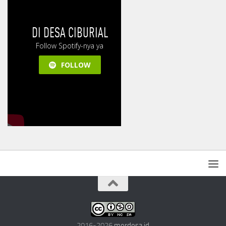
2016-2026
merdesa.id