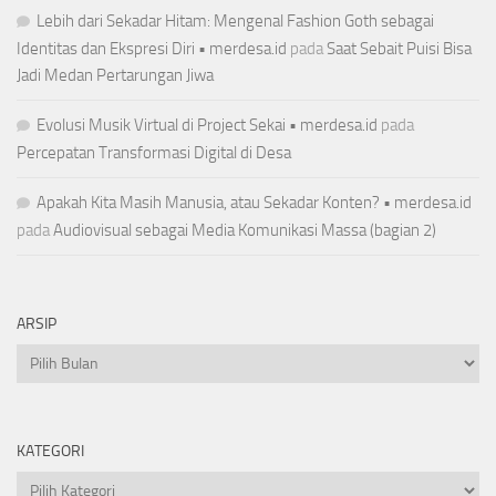
Lebih dari Sekadar Hitam: Mengenal Fashion Goth sebagai
Identitas dan Ekspresi Diri • merdesa.id
pada
Saat Sebait Puisi Bisa
Jadi Medan Pertarungan Jiwa
Evolusi Musik Virtual di Project Sekai • merdesa.id
pada
Percepatan Transformasi Digital di Desa
Apakah Kita Masih Manusia, atau Sekadar Konten? • merdesa.id
pada
Audiovisual sebagai Media Komunikasi Massa (bagian 2)
ARSIP
Arsip
KATEGORI
Kategori