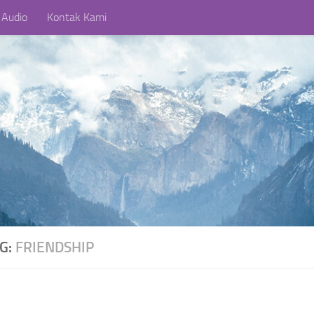
 Audio
Kontak Kami
AG:
FRIENDSHIP