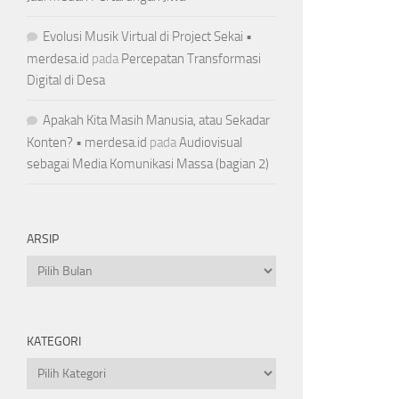
Evolusi Musik Virtual di Project Sekai •
merdesa.id
pada
Percepatan Transformasi
Digital di Desa
Apakah Kita Masih Manusia, atau Sekadar
Konten? • merdesa.id
pada
Audiovisual
sebagai Media Komunikasi Massa (bagian 2)
ARSIP
Arsip
KATEGORI
Kategori