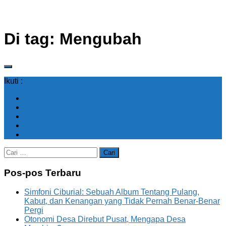
Di tag:
Mengubah
Ikuti :
Cari
untuk:
Pos-pos Terbaru
Simfoni Ciburial: Sebuah Album Tentang Pulang,
Kabut, dan Kenangan yang Tidak Pernah Benar-Benar
Pergi
Otonomi Desa Direbut Pusat, Mengapa Desa