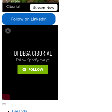
Follow on LinkedIn
Beranda