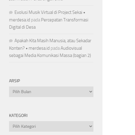
Evolusi Musik Virtual di Project Sekai •
merdesa.id
pada
Percepatan Transformasi
Digital di Desa
Apakah Kita Masih Manusia, atau Sekadar
Konten? • merdesa.id
pada
Audiovisual
sebagai Media Komunikasi Massa (bagian 2)
ARSIP
Arsip
KATEGORI
Kategori