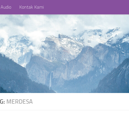
 Audio
Kontak Kami
AG:
MERDESA