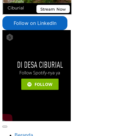
Follow on LinkedIn
Beranda