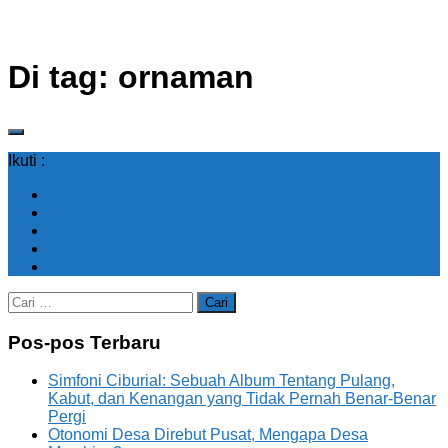
Di tag:
ornaman
Ikuti :
Cari
untuk:
Pos-pos Terbaru
Simfoni Ciburial: Sebuah Album Tentang Pulang,
Kabut, dan Kenangan yang Tidak Pernah Benar-Benar
Pergi
Otonomi Desa Direbut Pusat, Mengapa Desa