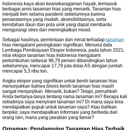
Indonesia kaya akan keanekaragaman hayati, termasuk
berbagai jenis tanaman hias yang menarik. Tanaman hias
menjadi tren selama pandemi sebelumnya karena
perawatannya yang mudah, aksesibilitasnya, serta
keindahan daun dan pola unik yang dapat membantu
mengurangi stres dan meningkatkan mood.
Sebagai hasilnya, permintaan dan minat terhadap
tanaman
hias mengalami peningkatan signifikan. Menurut data
Lembaga Pembiayaan Ekspor Indonesia, pada tahun 2021,
nilai ekspor tanaman hias Indonesia mengalami
pertumbuhan sebesar 96,79 persen dibandingkan tahun
sebelumnya, mencapai 17,79 juta dolar AS dengan jumlah
mencapai 5,3 ribu ton.
Angka ekspor yang signifikan untuk benih tanaman hias
menunjukkan bahwa bisnis benih tanaman hias masih
sangat menjanjikan. Menarik, bukan? Tetapi, pernahkah
Anda bertanya-tanya tentang nama tanaman ini? Berapa kali
sebaiknya saya menyiram tanaman ini? Di mana saya bisa
mendapatkan pupuk untuk tanaman saya? Atau bahkan
berpikir, saya mendapatkan informasi yang berbeda dari
orang lain, mana yang jawaban yang benar?
Ornaman: Pendamping Tanaman Hias Terbaik