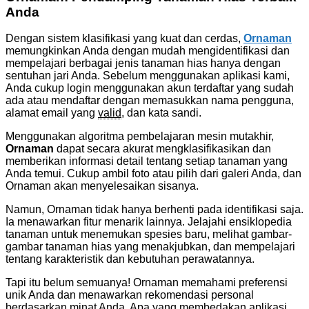
Anda
Dengan sistem klasifikasi yang kuat dan cerdas,
Ornaman
memungkinkan Anda dengan mudah mengidentifikasi dan
mempelajari berbagai jenis tanaman hias hanya dengan
sentuhan jari Anda. Sebelum menggunakan aplikasi kami,
Anda cukup login menggunakan akun terdaftar yang sudah
ada atau mendaftar dengan memasukkan nama pengguna,
alamat email yang
valid
, dan kata sandi.
Menggunakan algoritma pembelajaran mesin mutakhir,
Ornaman
dapat secara akurat mengklasifikasikan dan
memberikan informasi detail tentang setiap tanaman yang
Anda temui. Cukup ambil foto atau pilih dari galeri Anda, dan
Ornaman akan menyelesaikan sisanya.
Namun, Ornaman tidak hanya berhenti pada identifikasi saja.
Ia menawarkan fitur menarik lainnya. Jelajahi ensiklopedia
tanaman untuk menemukan spesies baru, melihat gambar-
gambar tanaman hias yang menakjubkan, dan mempelajari
tentang karakteristik dan kebutuhan perawatannya.
Tapi itu belum semuanya! Ornaman memahami preferensi
unik Anda dan menawarkan rekomendasi personal
berdasarkan minat Anda. Apa yang membedakan aplikasi