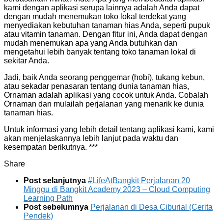
kami dengan aplikasi serupa lainnya adalah Anda dapat
dengan mudah menemukan toko lokal terdekat yang
menyediakan kebutuhan tanaman hias Anda, seperti pupuk
atau vitamin tanaman. Dengan fitur ini, Anda dapat dengan
mudah menemukan apa yang Anda butuhkan dan
mengetahui lebih banyak tentang toko tanaman lokal di
sekitar Anda.
Jadi, baik Anda seorang penggemar (hobi), tukang kebun,
atau sekadar penasaran tentang dunia tanaman hias,
Ornaman adalah aplikasi yang cocok untuk Anda. Cobalah
Ornaman dan mulailah perjalanan yang menarik ke dunia
tanaman hias.
Untuk informasi yang lebih detail tentang aplikasi kami, kami
akan menjelaskannya lebih lanjut pada waktu dan
kesempatan berikutnya. ***
Share
Post selanjutnya
#LifeAtBangkit Perjalanan 20
Minggu di Bangkit Academy 2023 – Cloud Computing
Learning Path
Post sebelumnya
Perjalanan di Desa Ciburial (Cerita
Pendek)