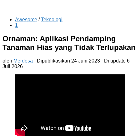
Awesome
/
Teknologi
1
Ornaman: Aplikasi Pendamping
Tanaman Hias yang Tidak Terlupakan
oleh
Merdesa
· Dipublikasikan
24 Juni 2023
· Di update
6
Juli 2026