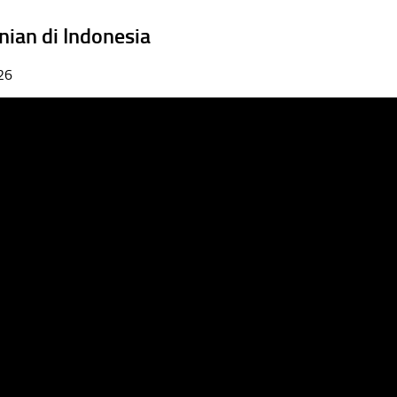
nian di Indonesia
026