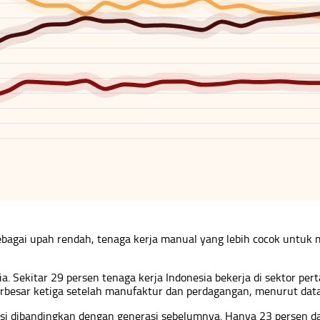
agai upah rendah, tenaga kerja manual yang lebih cocok untuk m
 Sekitar 29 persen tenaga kerja Indonesia bekerja di sektor pe
besar ketiga setelah manufaktur dan perdagangan, menurut data 
esi dibandingkan dengan generasi sebelumnya. Hanya 23 persen da