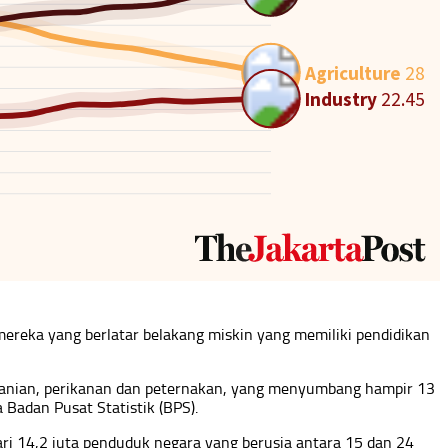
ereka yang berlatar belakang miskin yang memiliki pendidikan
rtanian, perikanan dan peternakan, yang menyumbang hampir 13
Badan Pusat Statistik (BPS).
ri 14,2 juta penduduk negara yang berusia antara 15 dan 24