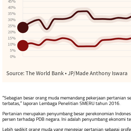
“Sebagian besar orang muda memandang pekerjaan pertanian seb
terbatas,” laporan Lembaga Penelitian SMERU tahun 2016.
Pertanian merupakan penyumbang besar perekonomian Indonesia.
persen terhadap PDB negara. Ini adalah penyumbang ekonomi ter
Lebih sedikit orang muda yang mengejar pertanian sebagai prof