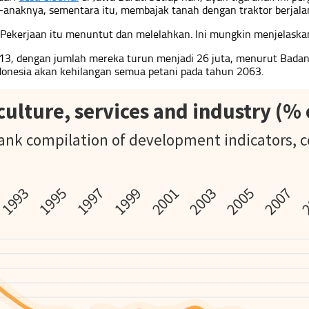
anaknya, sementara itu, membajak tanah dengan traktor berjala
. Pekerjaan itu menuntut dan melelahkan. Ini mungkin menjelaska
13, dengan jumlah mereka turun menjadi 26 juta, menurut Badan P
ndonesia akan kehilangan semua petani pada tahun 2063.