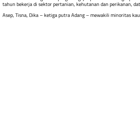
tahun bekerja di sektor pertanian, kehutanan dan perikanan, da
Asep, Tisna, Dika – ketiga putra Adang – mewakili minoritas k