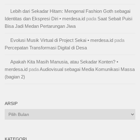
Lebih dari Sekadar Hitam: Mengenal Fashion Goth sebagai
Identitas dan Ekspresi Diri • merdesa.id
pada
Saat Sebait Puisi
Bisa Jadi Medan Pertarungan Jiwa
Evolusi Musik Virtual di Project Sekai • merdesa.id
pada
Percepatan Transformasi Digital di Desa
Apakah Kita Masih Manusia, atau Sekadar Konten? •
merdesa.id
pada
Audiovisual sebagai Media Komunikasi Massa
(bagian 2)
ARSIP
Arsip
KATEGORI