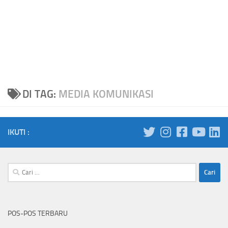
DI TAG:
MEDIA KOMUNIKASI
IKUTI :
Cari
untuk:
POS-POS TERBARU