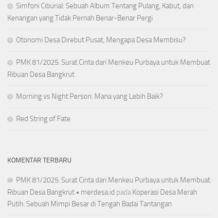
Simfoni Ciburial: Sebuah Album Tentang Pulang, Kabut, dan
Kenangan yang Tidak Pernah Benar-Benar Pergi
Otonomi Desa Direbut Pusat, Mengapa Desa Membisu?
PMK 81/2025: Surat Cinta dari Menkeu Purbaya untuk Membuat
Ribuan Desa Bangkrut
Morning vs Night Person: Mana yang Lebih Baik?
Red String of Fate
KOMENTAR TERBARU
PMK 81/2025: Surat Cinta dari Menkeu Purbaya untuk Membuat
Ribuan Desa Bangkrut • merdesa.id
pada
Koperasi Desa Merah
Putih: Sebuah Mimpi Besar di Tengah Badai Tantangan