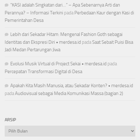
“KASI adalah Singkatan dari…” – Apa Sebenarnya Arti dan
Perannya? – Informasi Terkini
pada
Perbedaan Kaur dengan Kasi di
Pemerintahan Desa
Lebih dari Sekadar Hitam: Mengenal Fashion Goth sebagai
Identitas dan Ekspresi Diri • merdesa.id
pada
Saat Sebait Puisi Bisa
Jadi Medan Pertarungan Jiwa
Evolusi Musik Virtual di Project Sekai • merdesa.id
pada
Percepatan Transformasi Digital di Desa
Apakah Kita Masih Manusia, atau Sekadar Konten? • merdesa.id
pada
Audiovisual sebagai Media Komunikasi Massa (bagian 2)
ARSIP
Arsip