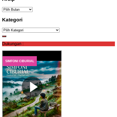
Arsip
Kategori
Kategori
Dukungan :