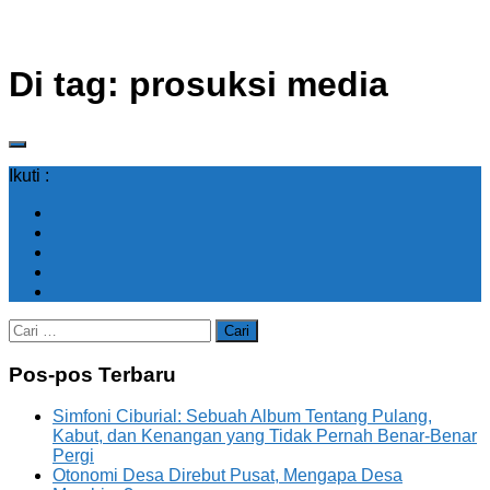
Di tag:
prosuksi media
Ikuti :
Cari
untuk:
Pos-pos Terbaru
Simfoni Ciburial: Sebuah Album Tentang Pulang,
Kabut, dan Kenangan yang Tidak Pernah Benar-Benar
Pergi
Otonomi Desa Direbut Pusat, Mengapa Desa