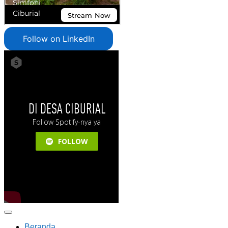
Follow on LinkedIn
Beranda