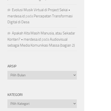
Evolusi Musik Virtual di Project Sekai •
merdesa.id
pada
Percepatan Transformasi
Digital di Desa
Apakah Kita Masih Manusia, atau Sekadar
Konten? • merdesa.id
pada
Audiovisual
sebagai Media Komunikasi Massa (bagian 2)
ARSIP
Arsip
KATEGORI
Kategori