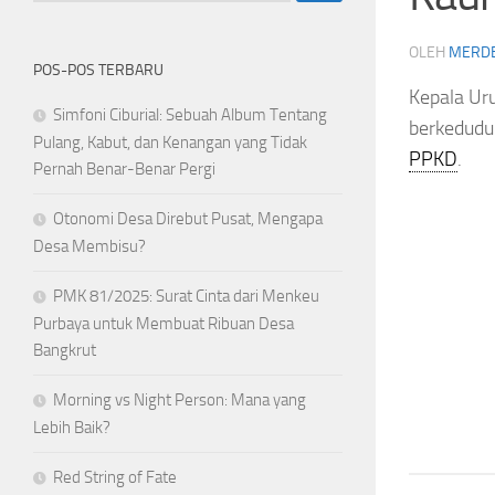
OLEH
MERD
POS-POS TERBARU
Kepala Ur
Simfoni Ciburial: Sebuah Album Tentang
berkeduduk
Pulang, Kabut, dan Kenangan yang Tidak
PPKD
.
Pernah Benar-Benar Pergi
Otonomi Desa Direbut Pusat, Mengapa
Desa Membisu?
PMK 81/2025: Surat Cinta dari Menkeu
Purbaya untuk Membuat Ribuan Desa
Bangkrut
Morning vs Night Person: Mana yang
Lebih Baik?
Red String of Fate