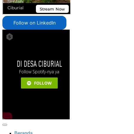
Follow on LinkedIn
Beranda