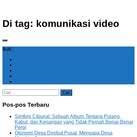
Di tag:
komunikasi video
Ikuti :
Cari
untuk:
Pos-pos Terbaru
Simfoni Ciburial: Sebuah Album Tentang Pulang,
Kabut, dan Kenangan yang Tidak Pernah Benar-Benar
Pergi
Otonomi Desa Direbut Pusat, Mengapa Desa